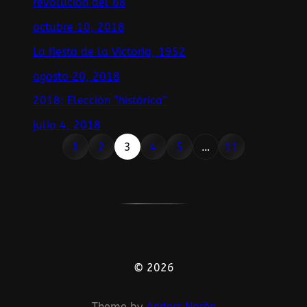
revolución del 68
octubre 10, 2018
La fiesta de la Victoria, 1952
agosto 20, 2018
2018: Elección “histórica”
julio 4, 2018
1
2
3
4
5
…
11
© 2026
Theme by
Anders Norén