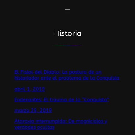
Saltar
al
contenido
Historia
El Fistol del Diablo: La postura de un
historiador ante el problema de la Conquista
abril 1, 2019
Endenantes: El trauma de la “Conquista”
marzo 29, 2019
Ataraxia interrumpida: De magnicidios y
verdades ocultas