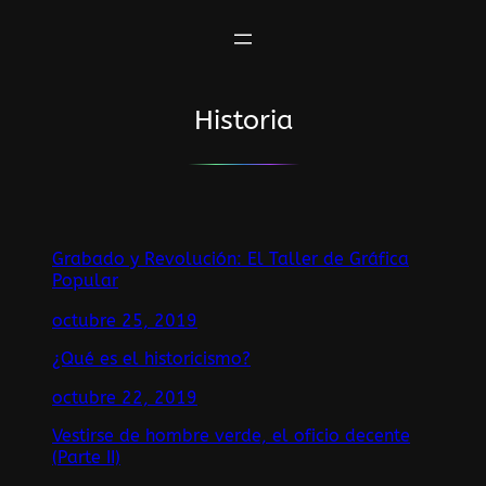
Saltar
al
contenido
Historia
Grabado y Revolución: El Taller de Gráfica
Popular
octubre 25, 2019
¿Qué es el historicismo?
octubre 22, 2019
Vestirse de hombre verde, el oficio decente
(Parte II)