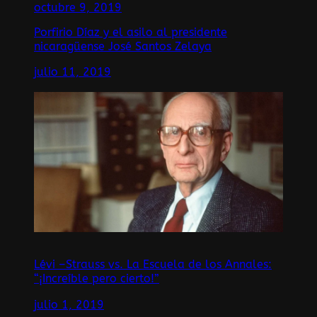
octubre 9, 2019
Porfirio Díaz y el asilo al presidente
nicaragüense José Santos Zelaya
julio 11, 2019
Lévi –Strauss vs. La Escuela de los Annales:
“¡Increíble pero cierto!”
julio 1, 2019