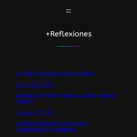
Saltar
al
contenido
+Reflexiones
La vida no vuelve a ser la misma
marzo 28, 2022
Vestirse de hombre verde, el oficio decente
(Parte II)
octubre 9, 2019
La Falsa Lucha en Contra de la
Contaminación Ambiental