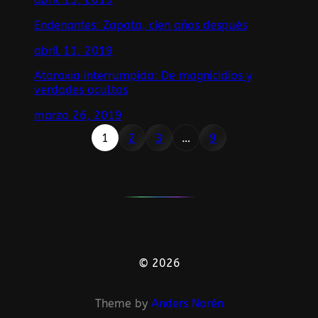
Endenantes: Zapata, cien años después
abril 11, 2019
Ataraxia interrumpida: De magnicidios y
verdades ocultas
marzo 26, 2019
1
2
3
…
9
© 2026
Theme by
Anders Norén