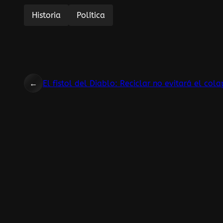
Historia
Política
←
El fistol del Diablo: Reciclar no evitará el co