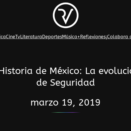
ica
Cine
Tv
Literatura
Deportes
Música
+Reflexiones
¡Colabora 
istoria de México: La evoluci
de Seguridad
marzo 19, 2019