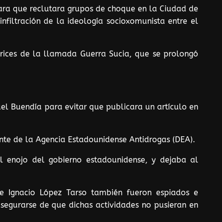
S para que reclutara grupos de choque en la Ciudad de
nfiltración de la ideología socioxomunista entre el
trices de la llamada Guerra Sucia, que se prolongó
uel Buendía para evitar que publicara un artículo en
nte de la Agencia Estadounidense Antidrogas (DEA).
l enojo del gobierno estadounidense, y dejaba al
x e Ignacio López Tarso también fueron espiados e
asegurarse de que dichas actividades no pusieran en