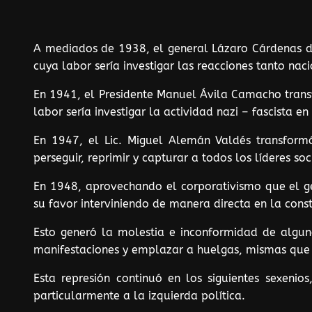
A mediados de 1938, el general Lázaro Cárdenas dec
cuya labor sería investigar las reacciones tanto na
En 1941, el Presidente Manuel Ávila Camacho transf
labor sería investigar la actividad nazi – fascista en
En 1947, el Lic. Miguel Alemán Valdés transform
perseguir, reprimir y capturar a todos los líderes soc
En 1948, aprovechando el corporativismo que el gen
su favor interviniendo de manera directa en la const
Esto generó la molestia e inconformidad de algun
manifestaciones y emplazar a huelgas, mismas que 
Esta represión continuó en los siguientes sexenios
particularmente a la izquierda política.