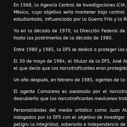
En 1968, la Agencia Central de Investigaciones (CIA,
México, cuyo objetivo sería mantener bajo control 
estudiantado, influenciado por la Guerra Fría y la
Ya en la década de 1970, la Dirección Federal de 
hasta las postrimerías de la década de 1980.
Entre 1980 y 1985, la DFS se dedicó a proteger las ac
El 30 de mayo de 1984, el titular de la DFS, José A
el que decía que los narcotraficantes eran protegi
Un año después, en febrero de 1985, agentes de la 
El agente Camarena es asesinado por el narcotra
descubierto que los narcotraficantes mexicanos tra
Personalidades del medio artístico como Juan Alb
indagados por la DFS con el objetivo de investigar
peligro la integridad, soberanía e independencia de 