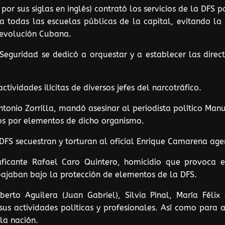
 por sus siglas en inglés) contrató los servicios de la DF
a todas las escuelas públicas de la capital, evitando la i
 Revolución Cubana.
Seguridad se dedicó a orquestar y a establecer las direc
tividades ilícitas de diversos jefes del narcotráfico.
ntonio Zorrilla, mandó asesinar al periodista político Man
dos por elementos de dicho organismo.
DFS secuestran y torturan al oficial Enrique Camarena age
ficante Rafael Caro Quintero, homicidio que provoca e
bajaban bajo la protección de elementos de la DFS.
erto Aguilera (Juan Gabriel), Silvia Pinal, María Féli
 sus actividades políticas y profesionales. Así como para 
la nación.