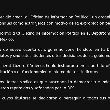
idió crear la “Oficina de Información Política”, un orga
cionales como extranjeras con motivo de la expropiación p
ormó a la Oficina de Información Política en el Departame
 México.
ó de nueva cuenta al organismo convirtiéndolo en la Di
iales y sindicales disidentes a las decisiones de su gobierno
eral Lázaro Cárdenas había instaurado en el partido ofic
itución y el funcionamiento interno de los sindicatos.
os líderes sindicales que buscaban la democracia e inde
eran reprimidas y sofocadas por la DFS.
, cuyos titulares se dedicaron a perseguir a todos sus o