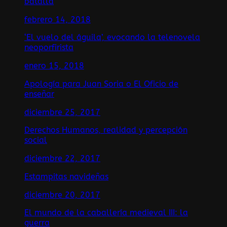
batalla
febrero 14, 2018
‘El vuelo del águila’, evocando la telenovela
neoporfirista
enero 15, 2018
Apología para Juan Soria o El Oficio de
enseñar
diciembre 25, 2017
Derechos Humanos, realidad y percepción
social
diciembre 22, 2017
Estampitas navideñas
diciembre 20, 2017
El mundo de la caballería medieval III: la
guerra