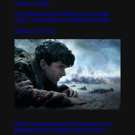
marzo 5, 2018
Los misterios de la historia: los juicios de
Salem, la brujería en la historia Moderna
febrero 20, 2018
Guerra y cultura popular: Dunkerque o la
experiencia del soldado más allá de la