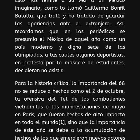
Esto nos remite a su vez a un México
imaginario, como lo llamó Guillermo Bonfil
Batalla, que trató y ha tratado de guardar
las apariencias ante el extranjero. Así,
recordamos que en los periódicos se
presumía el México de aquel año como un
país moderno y digna sede de las
olimpiadas, a las cuales algunos deportistas,
en protesta por la masacre de estudiantes,
decidieron no asistir.
Para la historia crítica, la importancia del 68
no se reduce a hechos como el 2 de octubre,
la ofensiva del Tet de los combatientes
vietnamitas o las manifestaciones de mayo
en Paris, que fueron hechos de alto impacto
en todo el mundo
[1]
, sino que la importancia
de este año se debe a la acumulación de
hechos de los que emergieron nuevos actores