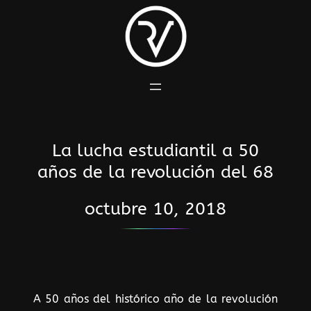
Saltar
al
contenido
La lucha estudiantil a 50
años de la revolución del 68
octubre 10, 2018
A 50 años del histórico año de la revolución