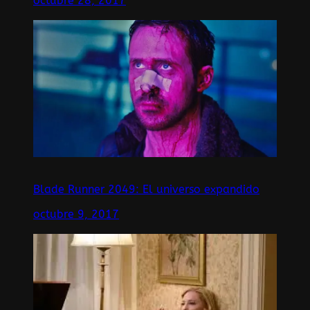
octubre 28, 2017
Blade Runner 2049: El universo expandido
octubre 9, 2017