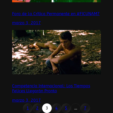
Foro de la Crítica Permanente en #FICUNAM7
marzo 3, 2017
Competencia Internacional: Los Tiempos
Felices Llegarán Pronto
marzo 3, 2017
1
2
3
4
5
…
7