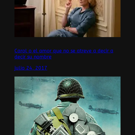
Carol o el amor que no se atreve a decir a
decir su nombre
julio 24, 2017