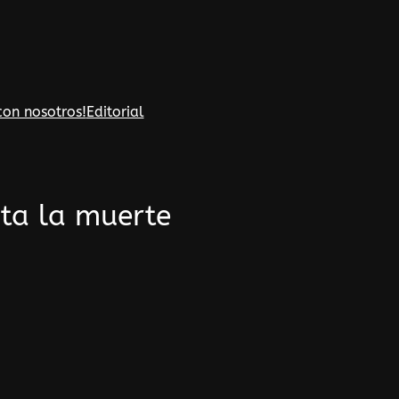
con nosotros!
Editorial
sta la muerte