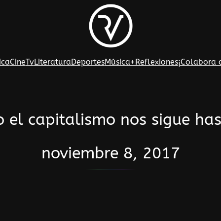
ica
Cine
Tv
Literatura
Deportes
Música
+Reflexiones
¡Colabora 
 el capitalismo nos sigue ha
noviembre 8, 2017