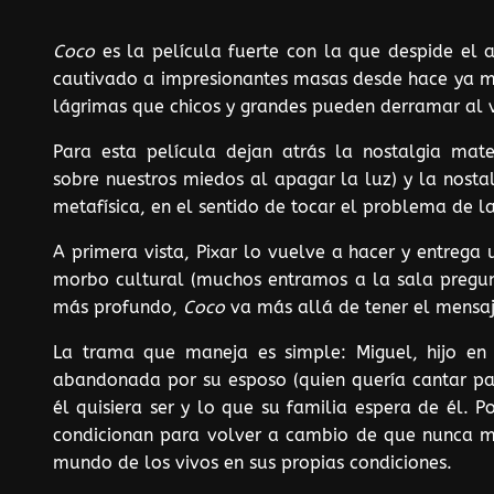
Coco
es la película fuerte con la que despide el 
cautivado a impresionantes masas desde hace ya má
lágrimas que chicos y grandes pueden derramar al ve
Para esta película dejan atrás la nostalgia mat
sobre nuestros miedos al apagar la luz) y la nosta
metafísica, en el sentido de tocar el problema de 
A primera vista, Pixar lo vuelve a hacer y entrega
morbo cultural (muchos entramos a la sala pregunt
más profundo,
Coco
va más allá de tener el mensaj
La trama que maneja es simple: Miguel, hijo en
abandonada por su esposo (quien quería cantar par
él quisiera ser y lo que su familia espera de él. 
condicionan para volver a cambio de que nunca má
mundo de los vivos en sus propias condiciones.