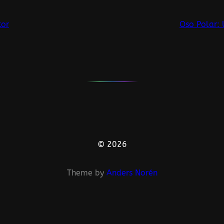
tor
Oso Polar:
© 2026
Theme by
Anders Norén