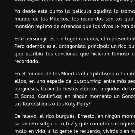
Ya desde este punto la película agudiza la trama:
mundo de los Muertos, los recuerdos son los que 
mansión repleta de ofrendas que los vivos le han d
Este personaje es, sin lugar a dudas, el represent
Pero además es el antagonista principal: un rico b
que escribía las canciones que hicieron famoso 
recordado.
En el mundo de los Muertos el capitalismo a triunf
ellos, en una especie de
outsourcing
: entre más se
burgueses, haciendo fiestas elitistas, alejadas de l
El Santo, Cantinflas; en ningún momento un Gonz
las Kardashians o las Katy Perry?
De nuevo, el rico burgués, Ernesto, en ningún mome
su secreto salga a la luz y que con ello sus rique
malo en vida, si la gente te recuerda, vivirás bien m