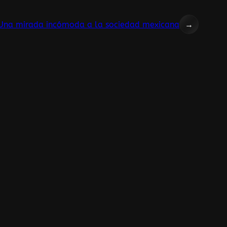
 Una mirada incómoda a la sociedad mexicana
→