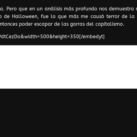
sta. Pero que en un análisis más profundo nos demuestra
to de Halloween, fue lo que más me causó terror de la
ntonces poder escapar de las garras del capitalismo.
WdtCezDo&width=500&height=350[/embedyt]