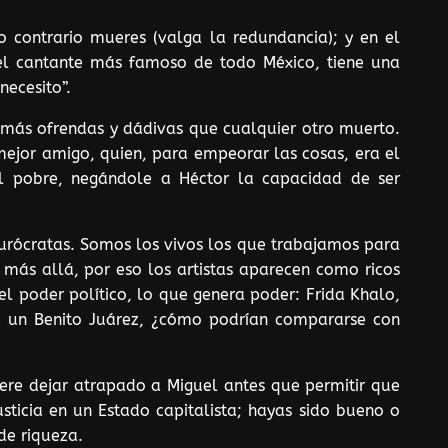
o contrario mueres (valga la redundancia); y en el
 el cantante más famoso de todo México, tiene una
necesito”.
e más ofrendas y dádivas que cualquier otro muerto.
mejor amigo, quien, para empeorar las cosas, era el
al pobre, negándole a Héctor la capacidad de ser
burócratas. Somos los vivos los que trabajamos para
más allá, por eso los artistas aparecen como ricos
 el poder político, lo que genera poder: Frida Khalo,
a un Benito Juárez, ¿cómo podrían compararse con
ere dejar atrapado a Miguel antes que permitir que
sticia en un Estado capitalista; hayas sido bueno o
 de riqueza.