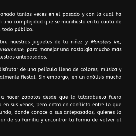
cionado tantas veces en el pasado y con la cual ha
n una complejidad que se manifiesta en la cuota de
a todo público.
obre nuestros juguetes de la niñez y
Monsters
Inc
,
tensamente
, para manejar una nostalgia mucho más
uestros antepasados.
sfrutar de una película llena de colores, música y
almente fiesta). Sin embargo, en un análisis mucho
 a hacer zapatos desde que la tatarabuela fuera
en sus venas, pero entra en conflicto entre lo que
amundo, donde conoce a sus antepasados, quienes lo
r de su familia y encontrar la forma de volver al