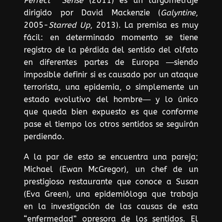
Perfect Sense
(2011) es un largometraje
dirigido por David Mackenzie (
Galyntine
,
2005-
Starred Up
, 2013). La premisa es muy
fácil: en determinado momento se tiene
registro de la pérdida del sentido del olfato
en diferentes partes de Europa ―siendo
imposible definir si es causado por un ataque
terrorista, una epidemia, o simplemente un
estado evolutivo del hombre― y lo único
que queda bien expuesto es que conforme
pase el tiempo los otros sentidos se seguirán
perdiendo.
A la par de esto se encuentra una pareja;
Michael (Ewan McGregor), un chef de un
prestigioso restaurante que conoce a Susan
(Eva Green), una epidemióloga que trabaja
en la investigación de las causas de esta
“enfermedad” opresora de los sentidos. El