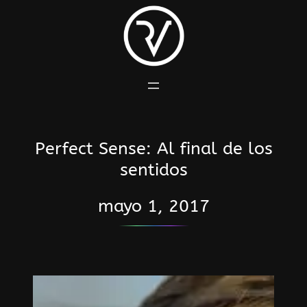
Saltar
al
contenido
Perfect Sense: Al final de los
sentidos
mayo 1, 2017