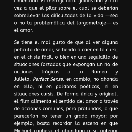
cimentada. El metraje hace guiños una y otra
vez a que el pilar sobre el cual se deberían
sobrellevar las dificultades de la vida ―sea
o no la problemática del largometraje― es
el amor.
Se tiene el mal gusto de que al ver alguna
película de amor, se tienda a caer en lo cursi,
en el chiste fácil, o bien en una seguidilla de
situaciones forzadas que expongan un río de
acciones trágicas a lo Romeo y
Julieta.
Perfect Sense
, en cambio, no ahonda
en ello, ni en palabras poéticas, ni en
situaciones cursis. De forma única y original,
el film alimenta el sentido del amor a través
de acciones comunes, pero profundas, o que
parecerían no tener un grado mayor; por
ejemplo, basta recordar la escena en que
Michael confiesa el abandono a su anterior