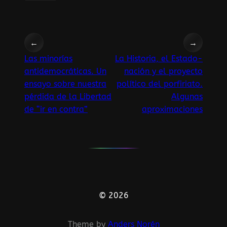
←
→
Las minorías
La Historia, el Estado-
antidemocráticas. Un
nación y el proyecto
ensayo sobre nuestra
político del porfiriato.
pérdida de la Libertad
Algunas
de “ir en contra”
aproximaciones
© 2026
Theme by
Anders Norén