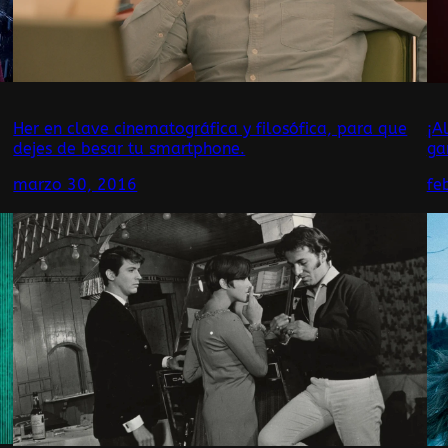
Her en clave cinematográfica y filosófica, para que
¡A
dejes de besar tu smartphone.
ga
marzo 30, 2016
fe