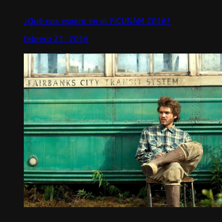
¿Qué nos espera en el FICUNAM 2016?
febrero 21, 2016