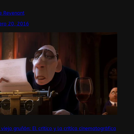
e Revenant
ero 20, 2016
 viejo gruñón: El crítico y la crítica cinematográfica