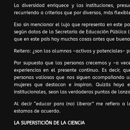
La diversidad enriquece y las instituciones, pre
recurriendo a criterios que por diversos, más flexib
Eso sin mencionar el lujo que representa en este p
según datos de la Secretaría de Educación Pública (
que en este país hay muchas cosas antes que buenas 
Reitero: ¿son los alumnos –activos y potenciales– pr
Por supuesto que las personas crecemos y –a vece
experiencias en el presente continuo. Es decir, 
personas valiosas que nos siguen acompañando un
mujeres que destacan e inspiran. Quizás haya e
institucionales, sean las verdaderas puntas de lanz
Al decir “educar para (no) liberar” me refiero a
estamos de acuerdo.
LA SUPERSTICIÓN DE LA CIENCIA