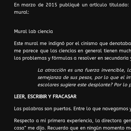
En marzo de 2015 publiqué un artículo titulado:
mural:
Mural lab ciencia
Este mural me indignó por el cinismo que denotaba (
me parece que las ciencias en general tienen mucho
los problemas y fórmulas a resolver en secundaria 
La atracción es una fuerza invencible, 
semejanza de sus pesos, por lo que el i
escolares sugiere este desplante? Por lo 
LEER, ESCRIBIR Y FRACASAR
Las palabras son puertos. Entre lo que navegamos y
Respecto a mi primera experiencia, la directora ge
casa” me dijo. Recuerdo que en ningún momento men