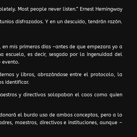
letely. Most people never listen.” Ernest Hemingway
tunios disfrazados. Y en un descuido, tendrán razón.
r, en mis primeros días –antes de que empezara yo a
a escuela, es decir, sesgado por la ingenuidad del
 evento.
ernos y libros, abrazándose entre el protocolo, la
 identificar.
 Maestros y directivos solapaban el caos como quien
erdonará el burdo uso de ambos conceptos, pero a lo
res, maestros, directivos e instituciones, aunque –