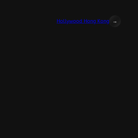
Hollywood Hong Kong
→