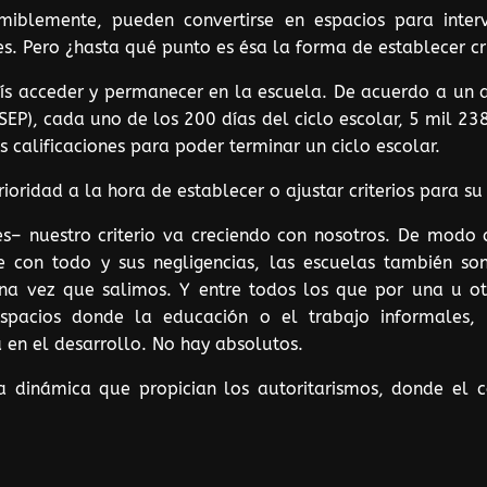
sumiblemente, pueden convertirse en espacios para inte
les. Pero ¿hasta qué punto es ésa la forma de establecer cr
aís acceder y permanecer en la escuela. De acuerdo a un 
SEP), cada uno de los 200 días del ciclo escolar, 5 mil 238
calificaciones para poder terminar un ciclo escolar.
ioridad a la hora de establecer o ajustar criterios para s
s– nuestro criterio va creciendo con nosotros. De modo
que con todo y sus negligencias, las escuelas también 
a vez que salimos. Y entre todos los que por una u ot
spacios donde la educación o el trabajo informales, 
a en el desarrollo. No hay absolutos.
 la dinámica que propician los autoritarismos, donde el