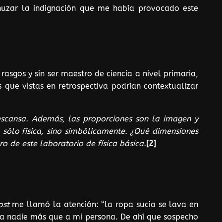
zar la indignación que me había provocado este
asgos y sin ser maestro de ciencia a nivel primaria,
 que vistas en retrospectiva podrían contextualizar
escansa. Además, las proporciones son la imagen y
sólo física, sino simbólicamente. ¿Qué dimensiones
o de este laboratorio de física básica.
[2]
ost
me llamó la atención: “la ropa sucia se lava en
 a nadie más que a mi persona. De ahí que sospecho