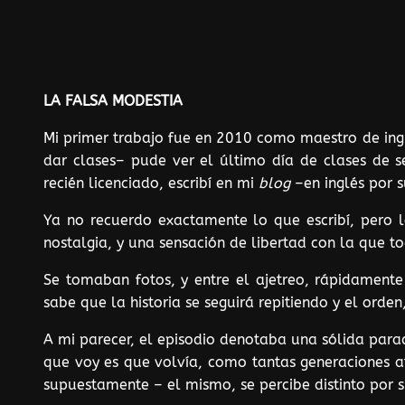
LA FALSA MODESTIA
Mi primer trabajo fue en 2010 como maestro de ingl
dar clases– pude ver el último día de clases de s
recién licenciado, escribí en mi
blog
–en inglés por 
Ya no recuerdo exactamente lo que escribí, pero l
nostalgia, y una sensación de libertad con la que t
Se tomaban fotos, y entre el ajetreo, rápidamente 
sabe que la historia se seguirá repitiendo y el ord
A mi parecer, el episodio denotaba una sólida para
que voy es que volvía, como tantas generaciones at
supuestamente – el mismo, se percibe distinto por 