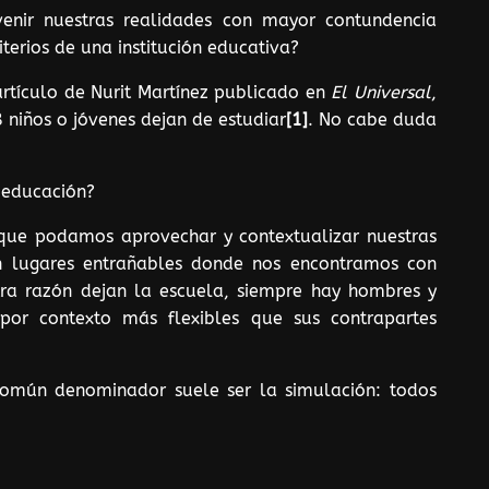
rvenir nuestras realidades con mayor contundencia
iterios de una institución educativa?
artículo de Nurit Martínez publicado en
El Universal
,
 niños o jóvenes dejan de estudiar
[1]
. No cabe duda
u educación?
 que podamos aprovechar y contextualizar nuestras
son lugares entrañables donde nos encontramos con
ra razón dejan la escuela, siempre hay hombres y
por contexto más flexibles que sus contrapartes
 común denominador suele ser la simulación: todos