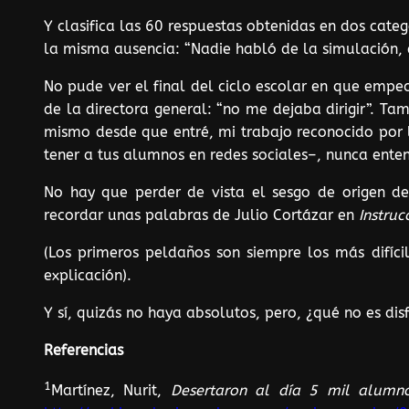
Y clasifica las 60 respuestas obtenidas en dos categor
la misma ausencia: “Nadie habló de la simulación, 
No pude ver el final del ciclo escolar en que empec
de la directora general: “no me dejaba dirigir”. Tam
mismo desde que entré, mi trabajo reconocido por l
tener a tus alumnos en redes sociales–, nunca enten
No hay que perder de vista el sesgo de origen de 
recordar unas palabras de Julio Cortázar en
Instruc
(Los primeros peldaños son siempre los más difícil
explicación).
Y sí, quizás no haya absolutos, pero, ¿qué no es dis
Referencias
1
Martínez, Nurit,
Desertaron al día 5 mil alumn