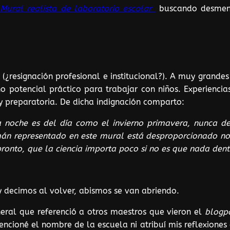
Mural realista de laboratorio escolar
buscando desmenu
¿resignación profesional e institucional?). A muy grandes r
 potencial práctico para trabajar con niños. Experiencias
y preparatoria. De dicha indignación comparto:
la noche es del día como el invierno primavera, nunca d
mán representado en este mural está desproporcionado no 
pronto, que la ciencia importa poco si no es que nada dentr
 decimos al volver, abismos se van abriendo.
neral que referenció a otros maestros que vieron el
blogp
cioné el nombre de la escuela ni atribuí mis reflexiones