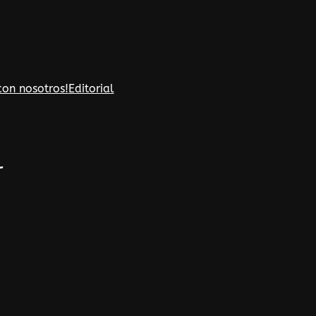
con nosotros!
Editorial
r