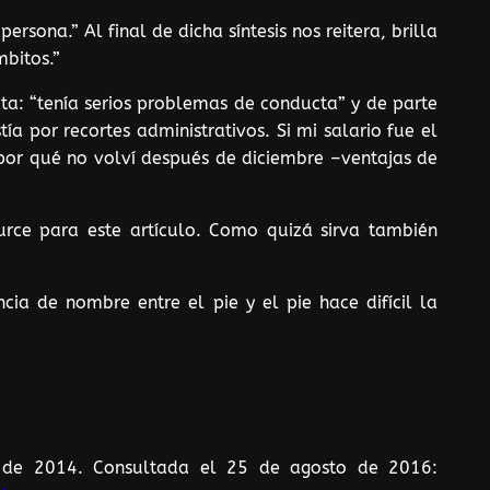
ersona.” Al final de dicha síntesis nos reitera, brilla
bitos.”
cta: “tenía serios problemas de conducta” y de parte
ía por recortes administrativos. Si mi salario fue el
por qué no volví después de diciembre –ventajas de
zurce para este artículo. Como quizá sirva también
cia de nombre entre el pie y el pie hace difícil la
o de 2014. Consultada el 25 de agosto de 2016: