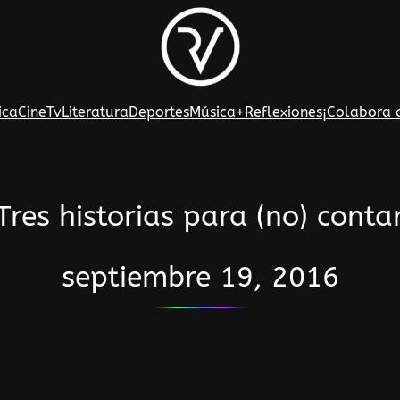
ica
Cine
Tv
Literatura
Deportes
Música
+Reflexiones
¡Colabora 
Tres historias para (no) conta
septiembre 19, 2016