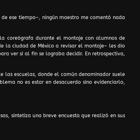
og de ese tiempo–, ningún maestro me comentó nada
a la coreógrafa durante el montaje con alumnos de
e la ciudad de México a revisar el montaje– les dio
ver si al fin se lograba decidir. En retrospectiva,
a de las escuelas, donde el común denominador suele
blema no es estar en desacuerdo sino evidenciarlo,
sas, sintetiza una breve encuesta que realizó en sus