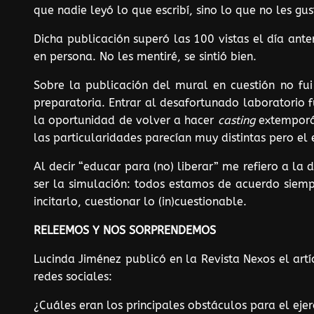
que nadie leyó lo que escribí, sino lo que no les gus
Dicha publicación superó las 100 vistas el día a
en persona. No les mentiré, se sintió bien.
Sobre la publicación del mural en cuestión no fu
preparatoria. Entrar al desafortunado laboratorio 
la oportunidad de volver a hacer
casting
extemporán
las particularidades parecían muy distintas pero el
Al decir “educar para (no) liberar” me refiero a l
ser la simulación: todos estamos de acuerdo siempr
incitarlo, cuestionar lo (in)cuestionable.
RELEEMOS Y NOS SORPRENDEMOS
Lucinda Jiménez publicó en la Revista Nexos el art
redes sociales:
¿Cuáles eran los principales obstáculos para el eje