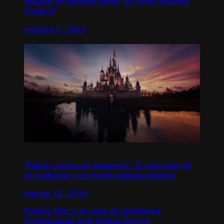
Vestirse de hombre verde, el oficio decente
(Parte II)
octubre 9, 2019
‘Pobres almas en desgracia’: El mercado de
la nostalgia y la moral estadounidense
agosto 12, 2019
Porfirio Díaz y el asilo al presidente
nicaragüense José Santos Zelaya