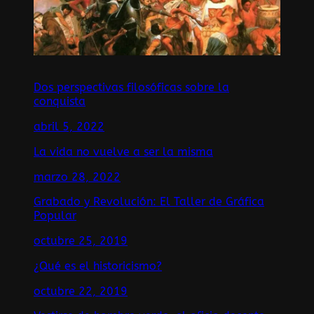
Dos perspectivas filosóficas sobre la
conquista
abril 5, 2022
La vida no vuelve a ser la misma
marzo 28, 2022
Grabado y Revolución: El Taller de Gráfica
Popular
octubre 25, 2019
¿Qué es el historicismo?
octubre 22, 2019