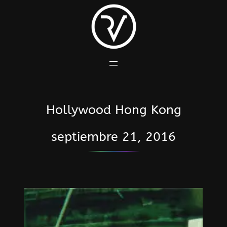
Saltar
al
contenido
Hollywood Hong Kong
septiembre 21, 2016