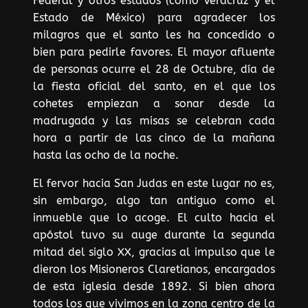
Federal y otros estados (como Veracruz y el
Estado de México) para agradecer los
milagros que el santo les ha concedido o
bien para pedirle favores. El mayor afluente
de personas ocurre el 28 de Octubre, día de
la fiesta oficial del santo, en el que los
cohetes empiezan a sonar desde la
madrugada y las misas se celebran cada
hora a partir de las cinco de la mañana
hasta las ocho de la noche.
El fervor hacia San Judas en este lugar no es,
sin embargo, algo tan antiguo como el
inmueble que lo acoge. El culto hacia el
apóstol tuvo su auge durante la segunda
mitad del siglo XX, gracias al impulso que le
dieron los Misioneros Claretianos, encargados
de esta iglesia desde 1892. Si bien ahora
todos los que vivimos en la zona centro de la