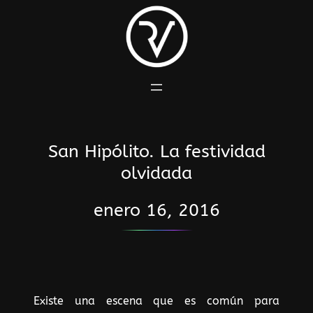
Saltar
al
contenido
San Hipólito. La festividad
olvidada
enero 16, 2016
Existe una escena que es común para