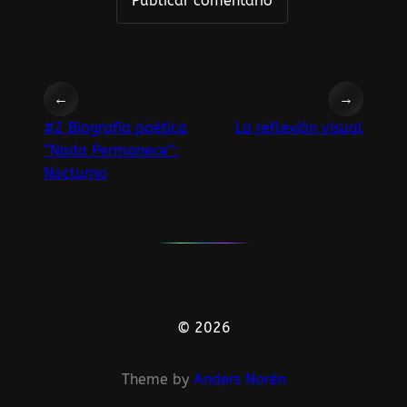
←
→
#2 Biografía poética
La reflexión visual
“Nada Permanece”:
Nocturno
© 2026
Theme by
Anders Norén