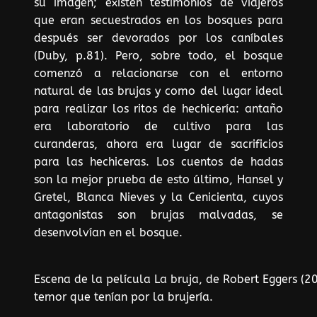
su imagen; existen testimonios de viajeros
que eran secuestrados en los bosques para
después ser devorados por los caníbales
(Duby, p.81). Pero, sobre todo, el bosque
comenzó a relacionarse con el entorno
natural de las brujas y como del lugar ideal
para realizar los ritos de hechicería: antaño
era laboratorio de cultivo para las
curanderas, ahora era lugar de sacrificios
para las hechiceras. Los cuentos de hadas
son la mejor prueba de esto último, Hansel y
Gretel, Blanca Nieves y la Cenicienta, cuyos
antagonistas son brujas malvadas, se
desenvolvían en el bosque.
Escena de la película La bruja, de Robert Eggers (2
temor que tenían por la brujería.