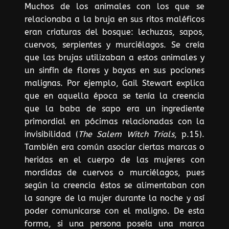
Muchos de los animales con los que se
relacionaba a la bruja en sus ritos maléficos
eran criaturas del bosque: lechuzas, sapos,
cuervos, serpientes y murciélagos. Se creía
que las brujas utilizaban a estos animales y
un sinfín de flores y bayas en sus pociones
malignas. Por ejemplo, Gail Stewart explica
que en aquella época se tenía la creencia
que la baba de sapo era un ingrediente
primordial en pócimas relacionadas con la
invisibilidad (
The Salem Witch Trials
, p.15).
También era común asociar ciertas marcas o
heridas en el cuerpo de las mujeres con
mordidas de cuervos o murciélagos, pues
según la creencia éstos se alimentaban con
la sangre de la mujer durante la noche y así
poder comunicarse con el maligno. De esta
forma, si una persona poseía una marca