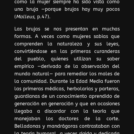
como la mujer siempre ha sido vista como
una bruja —porque brujos hay muy pocos
(
Malleus
, p.47).
Las brujas se nos presentan en muchas
formas. A veces como mujeres sabias que
comprenden la naturaleza y sus leyes,
convirtiéndose en las primeras curanderas
del pueblo, quienes utilizan su saber
empírico —derivado de la observación del
mundo natural— para remediar los males de
la comunidad. Durante la Edad Media fueron
las primeras médicas, herbolarias y parteras,
guardianas de un conocimiento aprendido de
generación en generación y que en ocasiones
llegaba a discordar con la teoría que
manejaban los doctores de la corte.
Belladonas y mandrágoras contrastaban con
la teoría humoral, a veces rígida y dedicada