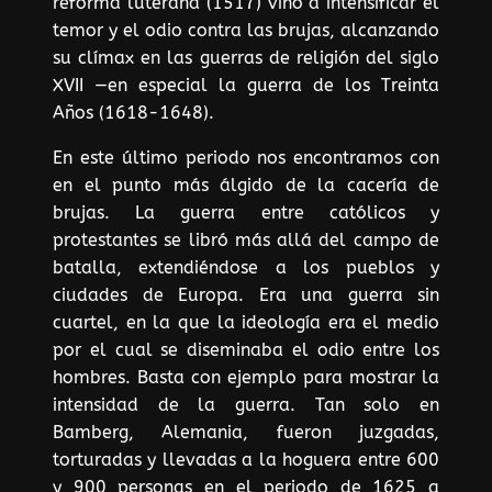
reforma luterana (1517) vino a intensificar el
temor y el odio contra las brujas, alcanzando
su clímax en las guerras de religión del siglo
XVII —en especial la guerra de los Treinta
Años (1618-1648).
En este último periodo nos encontramos con
en el punto más álgido de la cacería de
brujas. La guerra entre católicos y
protestantes se libró más allá del campo de
batalla, extendiéndose a los pueblos y
ciudades de Europa. Era una guerra sin
cuartel, en la que la ideología era el medio
por el cual se diseminaba el odio entre los
hombres. Basta con ejemplo para mostrar la
intensidad de la guerra. Tan solo en
Bamberg, Alemania, fueron juzgadas,
torturadas y llevadas a la hoguera entre 600
y 900 personas en el periodo de 1625 a