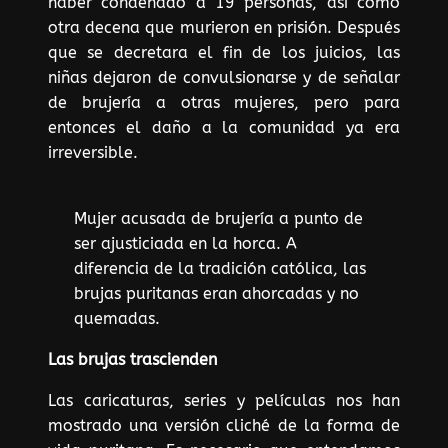
haber condenado a 19 personas, así como
otra decena que murieron en prisión. Después
que se decretara el fin de los juicios, las
niñas dejaron de convulsionarse y de señalar
de brujería a otras mujeres, pero para
entonces el daño a la comunidad ya era
irreversible.
Mujer acusada de brujería a punto de
ser ajusticiada en la horca. A
diferencia de la tradición católica, las
brujas puritanas eran ahorcadas y no
quemadas.
Las brujas trascienden
Las caricaturas, series y películas nos han
mostrado una versión cliché de la forma de