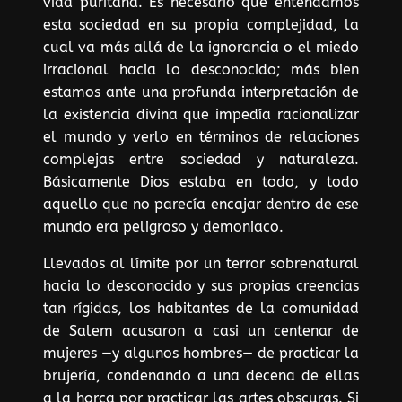
vida puritana. Es necesario que entendamos
esta sociedad en su propia complejidad, la
cual va más allá de la ignorancia o el miedo
irracional hacia lo desconocido; más bien
estamos ante una profunda interpretación de
la existencia divina que impedía racionalizar
el mundo y verlo en términos de relaciones
complejas entre sociedad y naturaleza.
Básicamente Dios estaba en todo, y todo
aquello que no parecía encajar dentro de ese
mundo era peligroso y demoniaco.
Llevados al límite por un terror sobrenatural
hacia lo desconocido y sus propias creencias
tan rígidas, los habitantes de la comunidad
de Salem acusaron a casi un centenar de
mujeres —y algunos hombres— de practicar la
brujería, condenando a una decena de ellas
a la horca por practicar las artes obscuras. Si