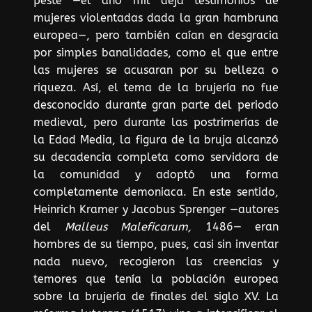
peste —el año mil deja testimonios de
mujeres violentadas dada la gran hambruna
europea—, pero también caían en desgracia
por simples banalidades, como el que entre
las mujeres se acusaran por su belleza o
riqueza. Así, el tema de la brujería no fue
desconocido durante gran parte del periodo
medieval, pero durante las postrimerías de
la Edad Media, la figura de la bruja alcanzó
su decadencia completa como servidora de
la comunidad y adoptó una forma
completamente demoniaca. En este sentido,
Heinrich Kramer y Jacobus Sprenger —autores
del
Malleus Maleficarum,
1486— eran
hombres de su tiempo, pues, casi sin inventar
nada nuevo, recogieron las creencias y
temores que tenía la población europea
sobre la brujería de finales del siglo XV. La