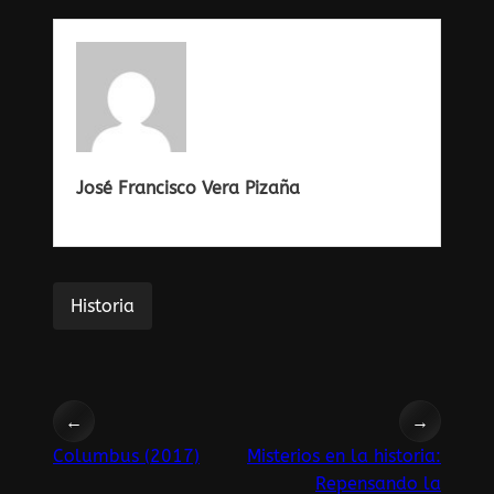
José Francisco Vera Pizaña
Historia
←
→
Columbus (2017)
Misterios en la historia:
Repensando la