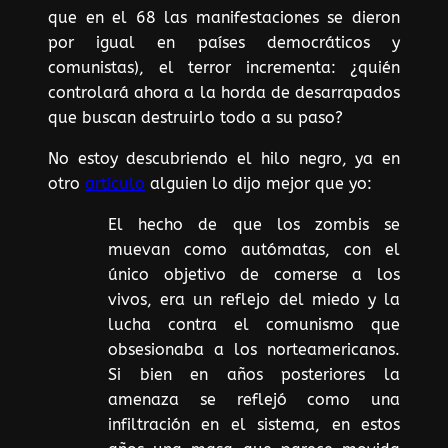
que en el 68 las manifestaciones se dieron
por igual en países democráticos y
comunistas), el terror incrementa: ¿quién
controlará ahora a la horda de desarrapados
que buscan destruirlo todo a su paso?
No estoy descubriendo el hilo negro, ya en
otro
artículo
alguien lo dijo mejor que yo:
El hecho de que los zombis se
muevan como autómatas, con el
único objetivo de comerse a los
vivos, era un reflejo del miedo y la
lucha contra el comunismo que
obsesionaba a los norteamericanos.
Si bien en años posteriores la
amenaza se reflejó como una
infiltración en el sistema, en estos