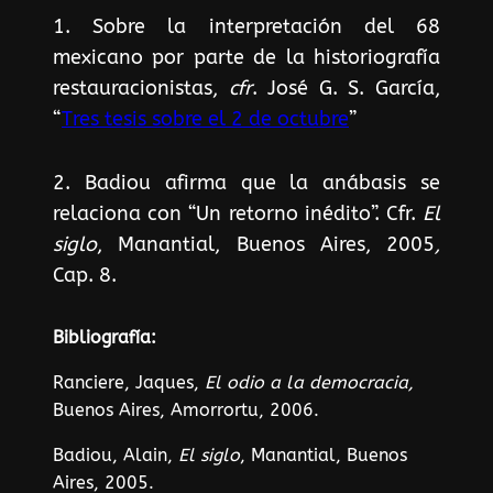
1. Sobre la interpretación del 68
mexicano por parte de la historiografía
restauracionistas,
cfr
. José G. S. García,
“
Tres tesis sobre el 2 de octubre
”
2. Badiou afirma que la anábasis se
relaciona con “Un retorno inédito”. Cfr.
El
siglo
, Manantial, Buenos Aires, 2005
,
Cap. 8.
Bibliografía:
Ranciere, Jaques,
El odio a la democracia,
Buenos Aires, Amorrortu, 2006.
Badiou, Alain,
El siglo
, Manantial, Buenos
Aires, 2005.