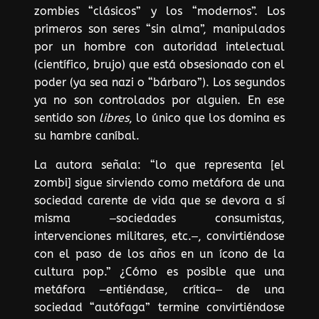
zombies “clásicos” y los “modernos”. Los
primeros son seres “sin alma”, manipulados
por un hombre con autoridad intelectual
(científico, brujo) que está obsesionado con el
poder (ya sea nazi o “bárbaro”). Los segundos
ya no son controlados por alguien. En ese
sentido son
libres
, lo único que los domina es
su hambre caníbal.
La autora señala: “lo que representa [el
zombi] sigue sirviendo como metáfora de una
sociedad carente de vida que se devora a sí
misma ‒sociedades consumistas,
intervenciones militares, etc.‒, convirtiéndose
con el paso de los años en un ícono de la
cultura pop.” ¿Cómo es posible que una
metáfora ‒entiéndase, crítica‒ de una
sociedad “autófaga” termine convirtiéndose