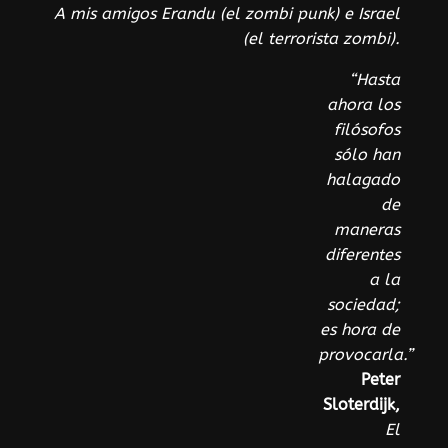
A mis amigos Erandu (el zombi punk) e Israel
(el terrorista zombi).
“Hasta
ahora los
filósofos
sólo han
halagado
de
maneras
diferentes
a la
sociedad;
es hora de
provocarla.”
Peter
Sloterdijk,
El