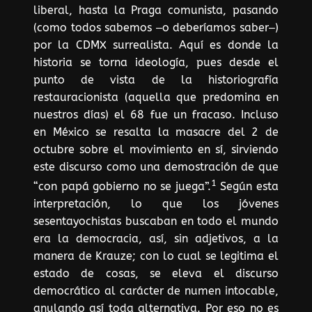
liberal, hasta la Praga comunista, pasando
(como todos sabemos ‒o deberíamos saber‒)
por la CDMX surrealista. Aquí es donde la
historia se torna ideología, pues desde el
punto de vista de la historiografía
restauracionista (aquella que predomina en
nuestros días) el 68 fue un fracaso. Incluso
en México se resalta la masacre del 2 de
octubre sobre el movimiento en sí, sirviendo
este discurso como una demostración de que
1
“con papá gobierno no se juega”.
Según esta
interpretación, lo que los jóvenes
sesentayochistas buscaban en todo el mundo
era la democracia, así, sin adjetivos, a la
manera de Krauze; con lo cual se legitima el
estado de cosas, se eleva el discurso
democrático al carácter de numen intocable,
anulando así toda alternativa. Por eso no es