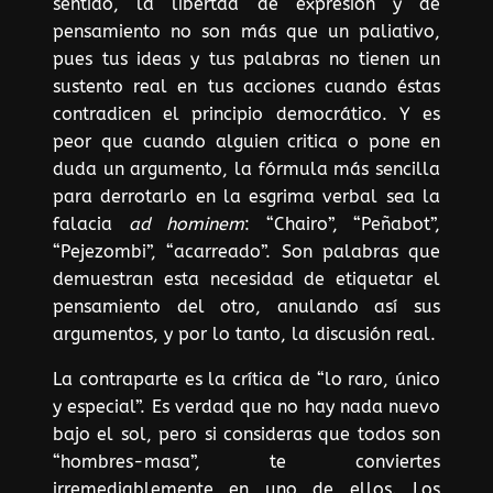
sentido, la libertad de expresión y de
pensamiento no son más que un paliativo,
pues tus ideas y tus palabras no tienen un
sustento real en tus acciones cuando éstas
contradicen el principio democrático. Y es
peor que cuando alguien critica o pone en
duda un argumento, la fórmula más sencilla
para derrotarlo en la esgrima verbal sea la
falacia
ad hominem
: “Chairo”, “Peñabot”,
“Pejezombi”, “acarreado”. Son palabras que
demuestran esta necesidad de etiquetar el
pensamiento del otro, anulando así sus
argumentos, y por lo tanto, la discusión real.
La contraparte es la crítica de “lo raro, único
y especial”. Es verdad que no hay nada nuevo
bajo el sol, pero si consideras que todos son
“hombres-masa”, te conviertes
irremediablemente en uno de ellos. Los