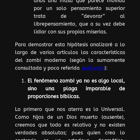
años una masa que parece movida
por un solo pensamiento superior
trata de “devorar” al
librepensamiento, que a su vez debe
lidiar con sus propias miserias.
Para demostrar esta hipótesis analizaré a lo
largo de varios artículos las características
del zombi moderno (según la sumamente
consultada y poco referida
Wikipedia
):
El fenómeno zombi ya no es algo local,
sino una plaga imparable de
proporciones bíblicas.
Lo primero que nos aterra es lo Universal.
Como hijos de un Dios muerto (ausente),
creemos que todo es relativo y no existen
verdades absolutas; pues quien crea lo