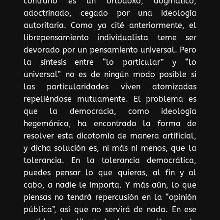
contrario es un ortodoxo, dogmático,
adoctrinado, cegado por una ideología
autoritaria. Como ya cité anteriormente, el
librepensamiento individualista teme ser
devorado por un pensamiento universal. Pero
la síntesis entre “lo particular” y “lo
universal” no es de ningún modo posible si
las particularidades viven atomizadas
repeliéndose mutuamente. El problema es
que la democracia, como ideología
hegemónica, ha encontrado la forma de
resolver esta dicotomía de manera artificial,
y dicha solución es, ni más ni menos, que la
tolerancia. En la tolerancia democrática,
puedes pensar lo que quieras, al fin y al
cabo, a nadie le importa. Y más aún, lo que
piensas no tendrá repercusión en la “opinión
pública”, así que no servirá de nada. En ese