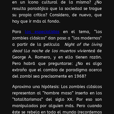
en un ícono cultural de la misma? ¿No
resulta paradójico que la sociedad se trague
su propia crítica? Considero, de nuevo, que
hay que ir más al fondo.
Para
los especialistas
en el tema, “los
zombies clásicos” dan paso a “los modernos”
a partir de la película
Night of the living
dead
(
La noche de los muertos vivientes
) de
George A. Romero, y en ello tienen razón.
Pero habrá que preguntarse: ¿No es algo
extraño que el cambio de paradigma acerca
del zombi sea precisamente en 1968?
Aproximo una hipótesis: Los zombies clásicos
representan al “hombre masa” inserto en los
“totalitarismos” del siglo XX. Por eso son
manipulados por alguien más. Pero cuando
éste se rebela en todo el mundo (recordemos