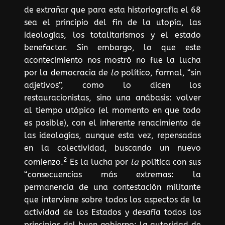
de extrañar que para esta historiografía el 68
sea el principio del fin de la utopía, las
ideologías, los totalitarismos y el estado
benefactor. Sin embargo, lo que este
acontecimiento nos mostró no fue la lucha
por la democracia de
lo
político, formal, “sin
adjetivos”, como lo dicen los
restauracionistas, sino una anábasis: volver
al tiempo utópico (el momento en que todo
es posible), con el inherente renacimiento de
las ideologías, aunque esta vez, repensadas
en la colectividad, buscando un nuevo
2
comienzo.
Es la lucha por
la
política con sus
“consecuencias más extremas: la
permanencia de una contestación militante
que interviene sobre todos los aspectos de la
actividad de los Estados y desafía todos los
principios del buen gobierno: la autoridad de