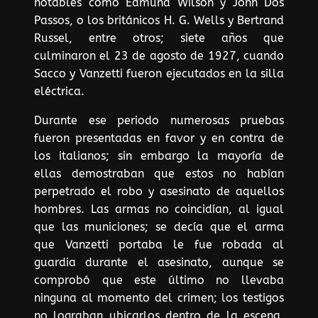
notables como Edmund Wilson y John Dos
Passos, o los británicos H. G. Wells y Bertrand
Russel, entre otros; siete años que
culminaron el 23 de agosto de 1927, cuando
Sacco y Vanzetti fueron ejecutados en la silla
eléctrica.
Durante ese periodo numerosas pruebas
fueron presentadas en favor y en contra de
los italianos; sin embargo la mayoría de
ellas demostraban que estos no habían
perpetrado el robo y asesinato de aquellos
hombres. Las armas no coincidían, al igual
que las municiones; se decía que el arma
que Vanzetti portaba le fue robada al
guardia durante el asesinato, aunque se
comprobó que este último no llevaba
ninguna al momento del crimen; los testigos
no lograban ubicarlos dentro de la escena,