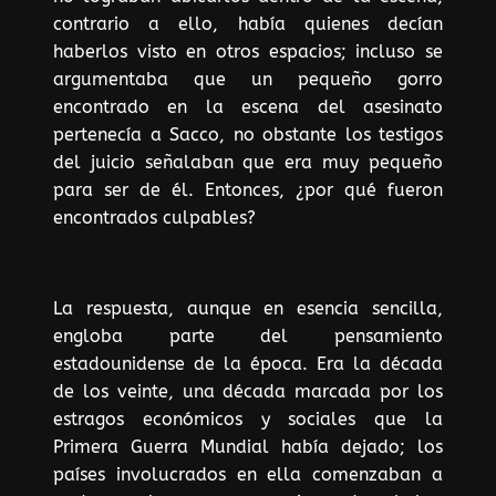
contrario a ello, había quienes decían
haberlos visto en otros espacios; incluso se
argumentaba que un pequeño gorro
encontrado en la escena del asesinato
pertenecía a Sacco, no obstante los testigos
del juicio señalaban que era muy pequeño
para ser de él. Entonces, ¿por qué fueron
encontrados culpables?
La respuesta, aunque en esencia sencilla,
engloba parte del pensamiento
estadounidense de la época. Era la década
de los veinte, una década marcada por los
estragos económicos y sociales que la
Primera Guerra Mundial había dejado; los
países involucrados en ella comenzaban a