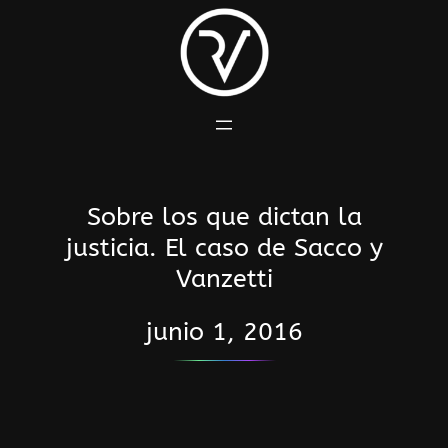
Saltar
al
contenido
Sobre los que dictan la
justicia. El caso de Sacco y
Vanzetti
junio 1, 2016