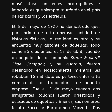
mayúsculas) son entes incorruptibles e
imparciales que siempre triunfarán en el país
de las barras y las estrellas.
El 5 de mayo de 1920 ha demostrado que,
por encima de esta onerosa cantidad de
historias ficticias, la realidad es otra y se
encuentra muy distante de aquellas. Todo
comenzó días antes, el 15 de abril, cuando
un pagador de la compañía
Slater & Morril
Shoe Company
, y su guardia, fueron
asesinados en Massachusetts mientras les
robaban 16 mil dólares pertenecientes a la
nomina de los trabajadores de aquella
empresa. Fue el 5 de mayo cuando dos
inmigrantes italianos fueron arrestados y
acusados de aquellos crímenes, sus nombres:
Nicola Sacco y Bartolomeo Vanzetti. Dos