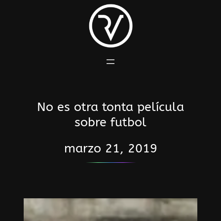
Saltar
al
contenido
No es otra tonta película
sobre futbol
marzo 21, 2019