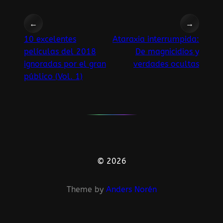
←
→
10 excelentes
Ataraxia interrumpida:
películas del 2018
De magnicidios y
ignoradas por el gran
verdades ocultas
público (Vol. 1)
© 2026
Theme by
Anders Norén