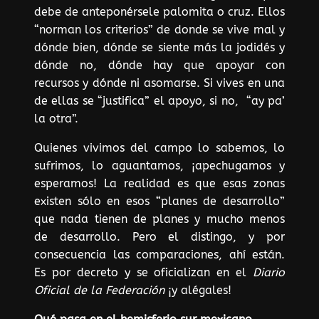
debe de anteponérsele palomita o cruz. Ellos
“norman los criterios” de donde se vive mal y
dónde bien, dónde se siente más la jodidés y
dónde no, dónde hay que apoyar con
recursos y dónde ni asomarse. Si vives en una
de ellas se “justifica” el apoyo, si no, “ay pa’
la otra”.
Quienes vivimos del campo lo sabemos, lo
sufrimos, lo aguantamos, ¡apechugamos y
esperamos! La realidad es que esas zonas
existen sólo en esos “planes de desarrollo”
que nada tienen de planes y mucho menos
de desarrollo. Pero el distingo, y por
consecuencia las comparaciones, ahí están.
Es por decreto y se oficializan en el
Diario
Oficial de la Federación
¡y alégales!