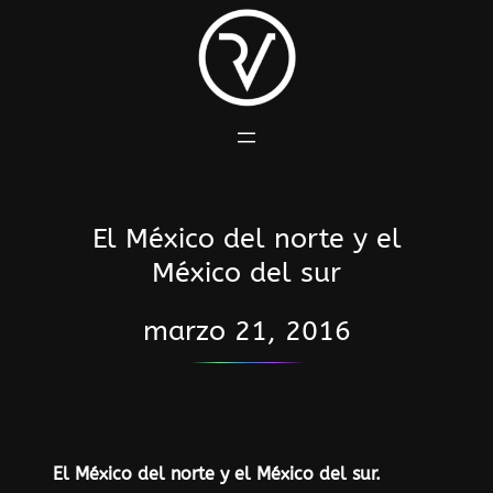
Saltar
al
contenido
El México del norte y el
México del sur
marzo 21, 2016
El México del norte y el México del sur.