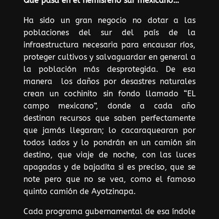
Qué pasa en el hemisferio sur mexicano…
Ha sido un gran negocio no dotar a las
poblaciones del sur del país de la
infraestructura necesaria para encausar ríos,
proteger cultivos y salvaguardar en general a
la población más desprotegida. De esa
manera los daños por desastres naturales
crean un cochinito sin fondo llamado “EL
campo mexicano”, donde a cada año
destinan recursos que saben perfectamente
que jamás llegaran; lo cacaraquearan por
todos lados y lo pondrán en un camión sin
destino, que viaje de noche, con las luces
apagadas y de bajadita si es preciso, que se
note pero que no se vea, como el famoso
quinto camión de Ayotzinapa.
Cada programa gubernamental de esa índole