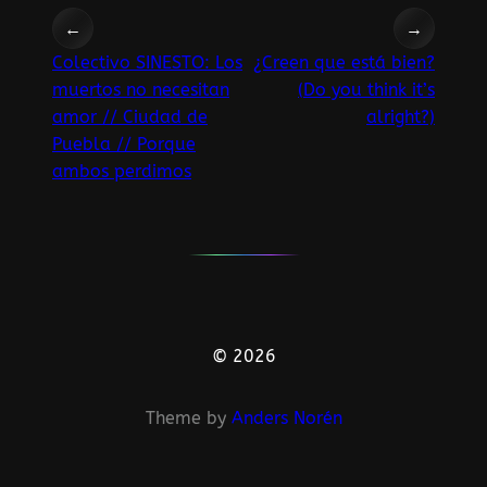
←
→
Colectivo SINESTO: Los
¿Creen que está bien?
muertos no necesitan
(Do you think it’s
amor // Ciudad de
alright?)
Puebla // Porque
ambos perdimos
© 2026
Theme by
Anders Norén