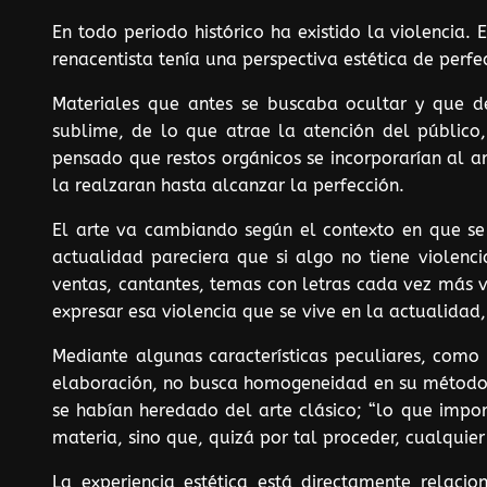
En todo periodo histórico ha existido la violencia.
renacentista tenía una perspectiva estética de perfe
Materiales que antes se buscaba ocultar y que d
sublime, de lo que atrae la atención del público
pensado que restos orgánicos se incorporarían al a
la realzaran hasta alcanzar la perfección.
El arte va cambiando según el contexto en que se 
actualidad pareciera que si algo no tiene violenc
ventas, cantantes, temas con letras cada vez más v
expresar esa violencia que se vive en la actualidad
Mediante algunas características peculiares, como
elaboración, no busca homogeneidad en su método, 
se habían heredado del arte clásico; “lo que impor
materia, sino que, quizá por tal proceder, cualquier
La experiencia estética está directamente relac