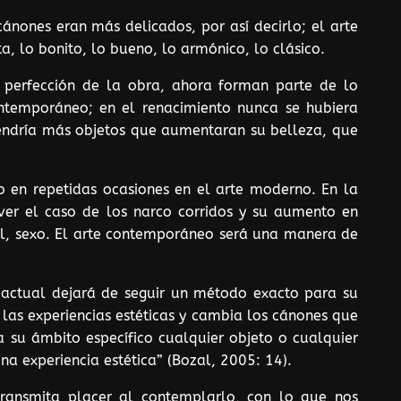
cánones eran más delicados, por así decirlo; el arte
a, lo bonito, lo bueno, lo armónico, lo clásico.
 perfección de la obra, ahora forman parte de lo
ontemporáneo; en el renacimiento nunca se hubiera
 tendría más objetos que aumentaran su belleza, que
o en repetidas ocasiones en el arte moderno. En la
 ver el caso de los narco corridos y su aumento en
ol, sexo. El arte contemporáneo será una manera de
e actual dejará de seguir un método exacto para su
as experiencias estéticas y cambia los cánones que
a su ámbito específico cualquier objeto o cualquier
na experiencia estética” (Bozal, 2005: 14).
transmita placer al contemplarlo, con lo que nos