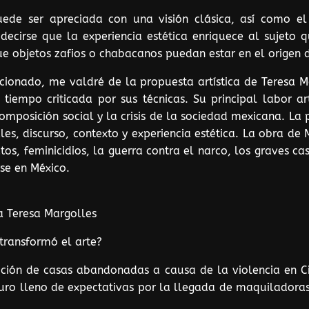
ede ser apreciada con una visión clásica, así como el
 decirse que la experiencia estética enriquece al sujeto
ue objetos zafios o chabacanos puedan estar en el origen 
ionado, me valdré de la propuesta artística de Teresa Ma
empo criticada por sus técnicas. Su principal labor artí
escomposición social y la crisis de la sociedad mexicana. 
ales, discurso, contexto y experiencia estética. La obra 
, feminicidios, la guerra contra el narco, los graves casos
rse en México.
ta Teresa Margolles
 transformó el arte?
ción de casas abandonadas a causa de la violencia en C
ro lleno de expectativas por la llegada de maquiladora