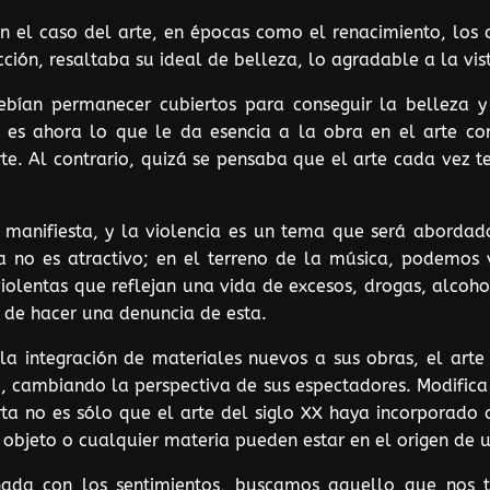
 En el caso del arte, en épocas como el renacimiento, los 
cción, resaltaba su ideal de belleza, lo agradable a la vist
ebían permanecer cubiertos para conseguir la belleza y
, es ahora lo que le da esencia a la obra en el arte c
rte. Al contrario, quizá se pensaba que el arte cada vez
manifiesta, y la violencia es un tema que será abordad
ia no es atractivo; en el terreno de la música, podemos
iolentas que reflejan una vida de excesos, drogas, alcoh
, de hacer una denuncia de esta.
 la integración de materiales nuevos a sus obras, el art
cambiando la perspectiva de sus espectadores. Modifica l
ta no es sólo que el arte del siglo XX haya incorporado 
 objeto o cualquier materia pueden estar en el origen de u
ionada con los sentimientos, buscamos aquello que nos 