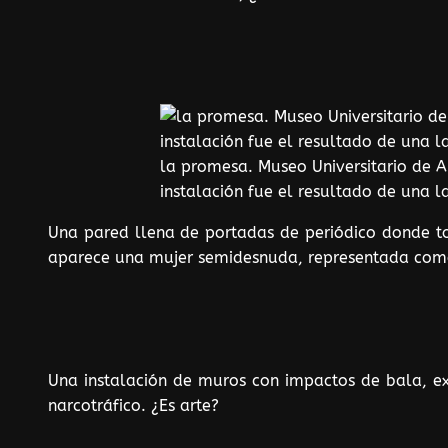
la promesa. Museo Universitario de 
instalación fue el resultado de una l
Una pared llena de portadas de periódico donde to
aparece una mujer semidesnuda, representada como
Una instalación de muros con impactos de bala, ex
narcotráfico. ¿Es arte?