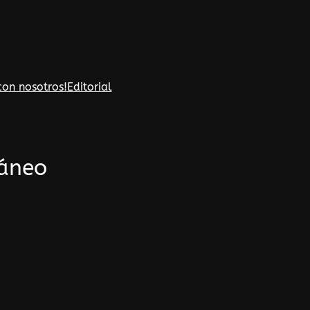
con nosotros!
Editorial
ráneo