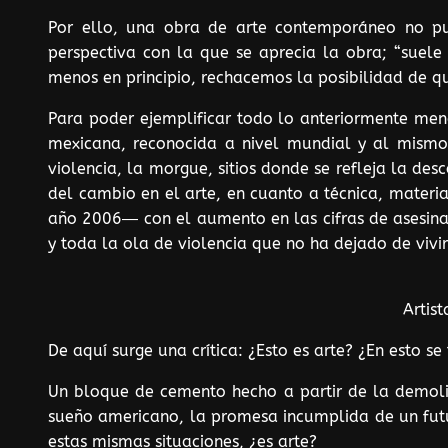
Por ello, una obra de arte contemporáneo no pu
perspectiva con la que se aprecia la obra; “suele
menos en principio, rechacemos la posibilidad de q
Para poder ejemplificar todo lo anteriormente menc
mexicana, reconocida a nivel mundial y al mismo ti
violencia, la morgue, sitios donde se refleja la d
del cambio en el arte, en cuanto a técnica, materi
año 2006― con el aumento en las cifras de asesinatos
y toda la ola de violencia que no ha dejado de vivi
Artis
De aquí surge una crítica: ¿Esto es arte? ¿En esto se
Un bloque de cemento hecho a partir de la demoli
sueño americano, la promesa incumplida de un futu
estas mismas situaciones, ¿es arte?