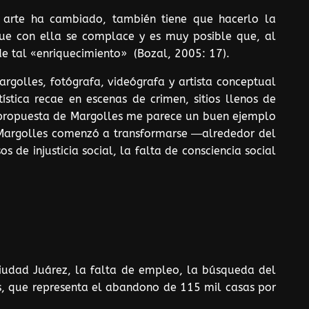
 arte ha cambiado, también tiene que hacerlo la
 que con ella se complace y es muy posible que, al
de tal «enriquecimiento» (Bozal, 2005: 17).
rgolles, fotógrafa, videógrafa y artista conceptual
stica recae en escenas de crimen, sitios llenos de
La propuesta de Margolles me parece un buen ejemplo
de Margolles comenzó a transformarse ―alrededor del
 de injusticia social, la falta de consciencia social
iudad Juárez, la falta de empleo, la búsqueda del
s, que representa el abandono de 115 mil casas por