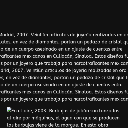
drid, 2007. Veintiún artículos de joyería realizadas en oro
es, en vez de diamantes, portan un pedazo de cristal que 
do de un cuerpo asesinado en un ajuste de cuentas entre
raficantes mexicanos en Culiacán, Sinaloa. Estos diseños f
s por un joyero que trabaja para narcotraficantes mexican