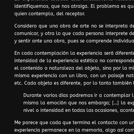
identifiquemos, que nos atraiga. El problema es qu
quien contempla, del receptor.
Considero que una obra de arte no se interpreta d
comunicar, y otra lo que cada persona interprete d
y sentir ante una obra, pues se comprende individu
En cada contemplación la experiencia será diferent
intensidad de la experiencia estética no corresponde
el contenido o naturaleza del objeto, sino por la m
misma experiencia con un libro, con un paisaje nat
etc. Cada objeto es diferente, por lo tanto también
Durante varios días podremos ir a contemplar 
misma la emoción que nos embarga; […] la exper
nivel o intensidad en todas las ocasiones, acont
Me parece que cada que termina el contacto con un 
experiencia permanece en la memoria, algo así como