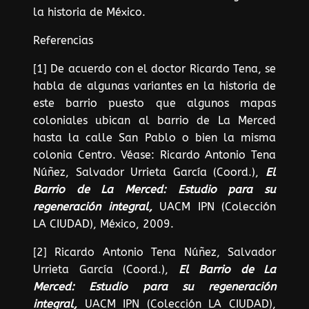
la historia de México.
Referencias
[1] De acuerdo con el doctor Ricardo Tena, se
habla de algunas variantes en la historia de
este barrio puesto que algunos mapas
coloniales ubican al barrio de La Merced
hasta la calle San Pablo o bien la misma
colonia Centro. Véase: Ricardo Antonio Tena
Núñez, Salvador Urrieta García (Coord.),
El
Barrio de La Merced: Estudio para su
regeneración integral,
UACM IPN (Colección
LA CIUDAD), México, 2009.
[2] Ricardo Antonio Tena Núñez, Salvador
Urrieta García (Coord.),
El Barrio de La
Merced: Estudio para su regeneración
integral,
UACM IPN (Colección LA CIUDAD),