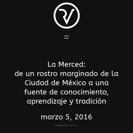
Saltar
al
contenido
La Merced:
de un rostro marginado de la
Ciudad de México a una
fuente de conocimiento,
aprendizaje y tradición
marzo 5, 2016