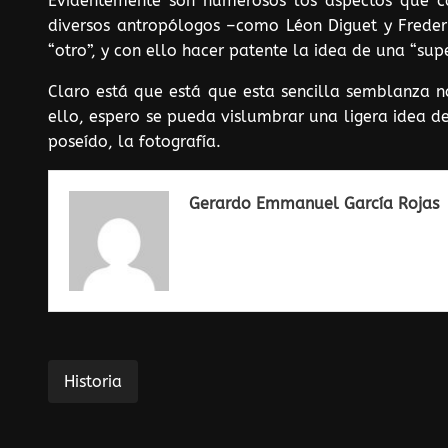
Evidentemente son numerosos los aspectos que ca
diversos antropólogos –como Léon Diguet y Frederic
“otro”, y con ello hacer patente la idea de una “sup
Claro está que está que esta sencilla semblanza no
ello, espero se pueda vislumbrar una ligera idea d
poseído, la fotografía.
Gerardo Emmanuel García Rojas
Historia