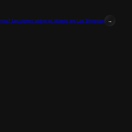
erna? Lecciones sobre el dinero en Los Simpson
→