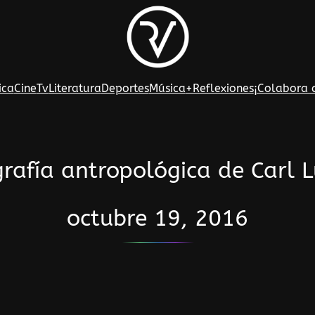
ica
Cine
Tv
Literatura
Deportes
Música
+Reflexiones
¡Colabora 
grafía antropológica de Carl 
octubre 19, 2016