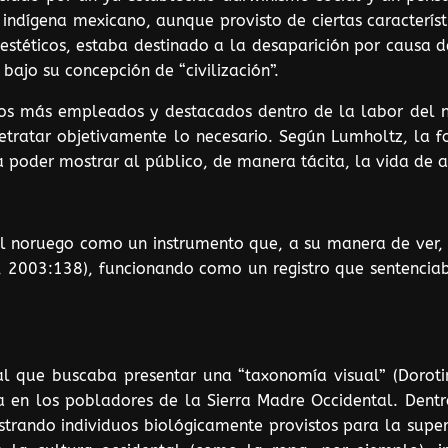
l indígena mexicano, aunque provisto de ciertas caracterís
 estéticos, estaba destinado a la desaparición por causa
ajo su concepción de “civilización”.
rsos más empleados y destacados dentro de la labor del 
ratar objetivamente lo necesario. Según Lumholtz, la fot
 poder mostrar al público, de manera tácita, la vida de aq
l noruego como un instrumento que, a su manera de ver,
2003:138), funcionando como un registro que sentenciaba 
l que buscaba presentar una “taxonomía visual” (Doroti
a en los pobladores de la Sierra Madre Occidental. Dentr
trando individuos biológicamente provistos para la super