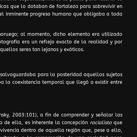
ticas que lo dotaban de fortaleza para sobrevivir en
 del inminente progreso humano que obligaba a toda
noruego; al momento, dicho elemento era utilizado
ografía era un reflejo exacto de la realidad y por
uellos seres tan lejanos y exóticos.
 salvaguardaba para la posteridad aquellos sujetos
la coexistencia temporal que llegó a existir entre
nsky, 2003:101), a fin de comprender y señalar las
o de ella, es inherente la concepción
racialista
que
vivencia dentro de aquella región que, pese a ello,