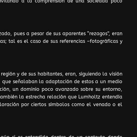
invitando a la comprensión de una sociedad poco
izado, pues a pesar de sus aparentes “rezagos”, eran
; tal es el caso de sus referencias –fotográficas y
región y de sus habitantes, eran, siguiendo la visión
a que señalaban la adaptación de estos a un medio
pción, un dominio poco avanzado sobre su entorno,
 también la estrecha relación que Lumholtz entendía
aloración por ciertos símbolos como el venado o el