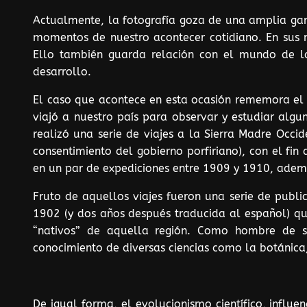
Actualmente, la fotografía goza de una amplia gama
momentos de nuestro acontecer cotidiano. En sus 
Ello también guarda relación con el mundo de la
desarrollo.
El caso que acontece en esta ocasión rememora el 
viajó a nuestro país para observar y estudiar algu
realizó una serie de viajes a la Sierra Madre Occ
consentimiento del gobierno porfiriano), con el fin
en un par de expediciones entre 1909 y 1910, ademá
Fruto de aquellos viajes fueron una serie de publi
1902 (y dos años después traducida al español) que
“nativos” de aquella región. Como hombre de s
conocimiento de diversas ciencias como la botánica,
De igual forma, el evolucionismo científico, influ