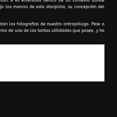
 aún si es entendida dentro de un contexto donde
jo los marcos de esta disciplina, su concepción del
ntan las fotografías de nuestro antropólogo. Pese a
omo de una de las tantas utilidades que posee, y ha