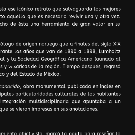
ta ese icónico retrato que salvaguarda los mejores
 aquello que es necesario revivir una y otra vez.
echo de ésta una herramienta de gran valor en su
logo de origen noruego que a finales del siglo XIX
 Durante los años que van de 1890 a 1898, Lumholtz
ural y la Sociedad Geográfica Americana (aunado al
as y wixaricas de la región. Tiempo después, regresó
co y del Estado de México.
conocido
, obra monumental publicada en inglés en
pales particularidades culturales de los habitantes
tegración multidisciplinaria que apuntaba a un
 que se vieron impresas en sus anotaciones.
amiento objetivista, marcó la pauta para reseñar lo