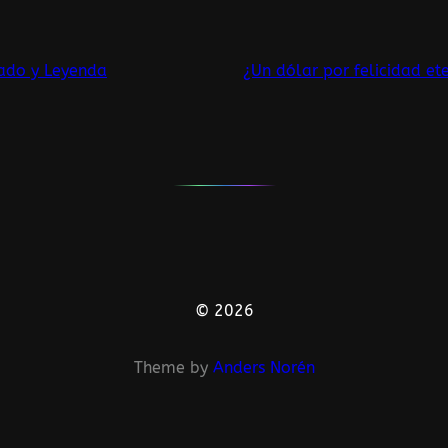
zado y Leyenda
¿Un dólar por felicidad et
© 2026
Theme by
Anders Norén