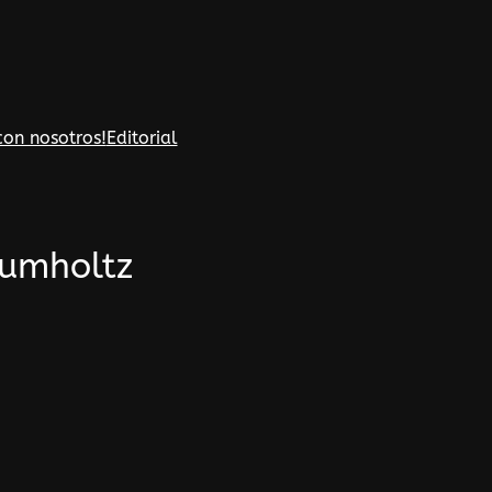
con nosotros!
Editorial
Lumholtz