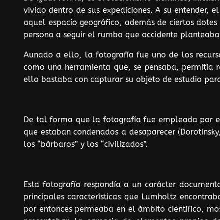
vivido dentro de sus expediciones. A su entender, e
aquel espacio geográfico, además de ciertos dotes
persona a seguir el rumbo que occidente planteaba b
Aunado a ello, la fotografía fue uno de los recu
como una herramienta que, se pensaba, permitía ret
ello bastaba con capturar su objeto de estudio para
De tal forma que la fotografía fue empleada por e
que estaban condenados a desaparecer (Dorotinsky, 
los “bárbaros” y los “civilizados”.
Esta fotografía respondía a un carácter documenta
principales características que Lumholtz encontrab
por entonces permeaba en el ámbito científico, mos