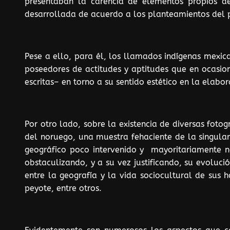
presentaban la carencia de elementos propios d
desarrollada de acuerdo a los planteamientos del
Pese a ello, para él, los llamados indígenas mexica
poseedores de actitudes y aptitudes que en ocasion
escritas– en torno a su sentido estético en la elabo
Por otro lado, sobre la existencia de diversas fotog
del noruego, una muestra fehaciente de la singul
geográfico poco intervenido y mayoritariamente n
obstaculizando, y a su vez justificando, su evoluc
entre la geografía y la vida sociocultural de sus 
peyote, entre otros.