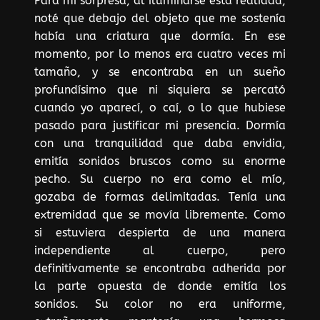
Para mi sorpresa, al iluminarse esta realidad,
noté que debajo del objeto que me sostenía
había una criatura que dormía. En ese
momento, por lo menos era cuatro veces mi
tamaño, y se encontraba en un sueño
profundísimo que ni siquiera se percató
cuando yo aparecí, o caí, o lo que hubiese
pasado para justificar mi presencia. Dormía
con una tranquilidad que daba envidia,
emitía sonidos bruscos como su enorme
pecho. Su cuerpo no era como el mío,
gozaba de formas delimitadas. Tenía una
extremidad que se movía libremente. Como
si estuviera despierta de una manera
independiente al cuerpo, pero
definitivamente se encontraba adherida por
la parte opuesta de donde emitía los
sonidos. Su color no era uniforme,