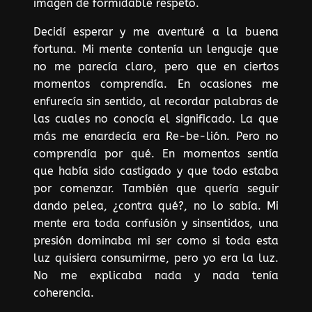
imagen de formidable respeto.
Decidí esperar y me aventuré a la buena
fortuna. Mi mente contenía un lenguaje que
no me parecía claro, pero que en ciertos
momentos comprendía. En ocasiones me
enfurecía sin sentido, al recordar palabras de
las cuales no conocía el significado. La que
más me enardecía era Re-be-lión. Pero no
comprendía por qué. En momentos sentía
que había sido castigado y que todo estaba
por comenzar. También que quería seguir
dando pelea, ¿contra qué?, no lo sabía. Mi
mente era toda confusión y sinsentidos, una
presión dominaba mi ser como si toda esta
luz quisiera consumirme, pero yo era la luz.
No me explicaba nada y nada tenía
coherencia.