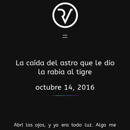
Saltar
al
contenido
La caída del astro que le dio
la rabia al tigre
octubre 14, 2016
Abrí los ojos, y yo era todo luz. Algo me