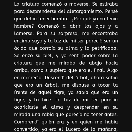
La criatura comenzó a moverse. Se estiraba
para desprenderse del aletargamiento. Pensé
que debía tener hambre. ¿Por qué yo no tenía
hambre? Comenzó a abrir los ojos y a
lamerse. Para su sorpresa, me encontraba
encima suyo y la luz de mi ser pareció ser un
ácido que corroía su alma y la petrificaba.
Se erizó su piel, y yo sentí poder sobre la
criatura que me miraba de abajo hacia
arriba, como si supiera que era el final. Algo
en mí crecía. Descendí del árbol, ahora sabía
que era un árbol, me dispuse a tocar la
frente de aquel tigre, ya sabía que era un
tigre, y lo hice. La luz de mi ser parecía
acariciarle el alma y desprender en su
mirada una rabia que parecía no tener antes.
Comprendí quién era y en quien me había
convertido, ya era el Lucero de la mañana,