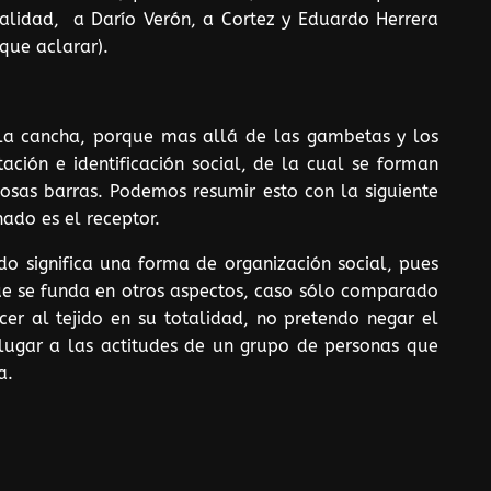
ualidad, a Darío Verón, a Cortez y Eduardo Herrera
que aclarar).
 la cancha, porque mas allá de las gambetas y los
ación e identificación social, de la cual se forman
mosas barras. Podemos resumir esto con la siguiente
nado es el receptor.
o significa una forma de organización social, pues
ue se funda en otros aspectos, caso sólo comparado
cer al tejido en su totalidad, no pretendo negar el
 lugar a las actitudes de un grupo de personas que
a.