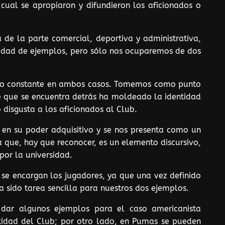
 cual se apropiaron y difundieron los aficionados o
de la parte comercial, deportiva y administrativa,
nidad de ejemplos, pero sólo nos ocuparemos de dos
urso constante en ambos casos. Tomemos como punto
e que se encuentra detrás ha moldeado la identidad
 disgusta a los aficionados al Club.
 en su poder adquisitivo y se nos presenta como un
que, hay que reconocer, es un elemento discursivo,
or la universidad.
se encargan los jugadores, ya que una vez definido
 sido tarea sencilla para nuestros dos ejemplos.
 dar algunos ejemplos para el caso americanista
ntidad del Club; por otro lado, en Pumas se pueden