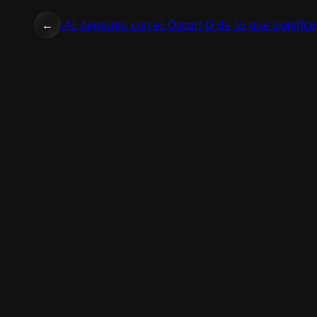
←
¡Al demonio con el Oscar! O de lo que signific