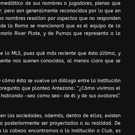
 mediático de sus nombres o jugadores, pienso que
r
, pero son generalmente reconocidos por lo que en
tos nombres resaltan por aspectos que no responden
”, de la Roma se mencionará que es el equipo de la
onario River Plate, y de Pumas que representa a la
de la MLS, pues qué más reciente que ésta última, y
lmente nos suenen conocidos, al menos claro que se
y cómo ésta se vuelve un diálogo entre la institución
ma pregunta que plantea Antezana: “¿Cómo vivimos el
 hablando ‒sea como sea‒ de él y de sus avatares”.
en las sociedades, además, dentro de ellas, existen
ra posteriormente ser proyectados a su realidad. De
 la cabeza encontramos a la institución o Club, es