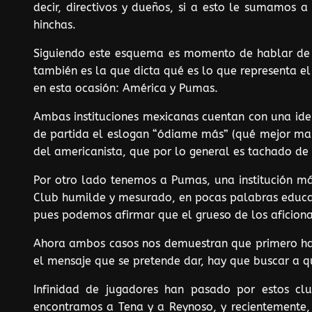
decir, directivos y dueños, si a esto le sumamos a
hinchas.
Siguiendo este esquema es momento de hablar de ca
también es la que dicta qué es lo que representa e
en esta ocasión: América y Pumas.
Ambas instituciones mexicanas cuentan con una id
de partida el eslogan “ódiame más” (qué mejor man
del americanista, que por lo general es tachado de 
Por otro lado tenemos a Pumas, una institución má
Club humilde y mesurado, en pocas palabras educad
pues podemos afirmar que el grueso de los aficion
Ahora ambos casos nos demuestran que primero hay 
el mensaje que se pretende dar, hay que buscar a q
Infinidad de jugadores han pasado por estos cl
encontramos a Tena y a Reynoso, y recientemente, 