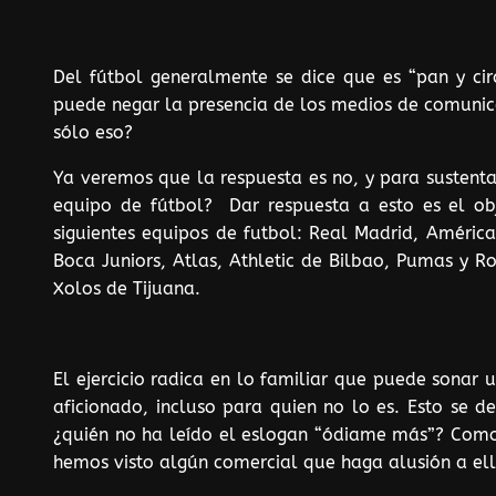
Del fútbol generalmente se dice que es “pan y cir
puede negar la presencia de los medios de comunica
sólo eso?
Ya veremos que la respuesta es no, y para sustenta
equipo de fútbol? Dar respuesta a esto es el obj
siguientes equipos de futbol: Real Madrid, Améric
Boca Juniors, Atlas, Athletic de Bilbao, Pumas y 
Xolos de Tijuana.
El ejercicio radica en lo familiar que puede sonar
aficionado, incluso para quien no lo es. Esto se 
¿quién no ha leído el eslogan “ódiame más”? Como es
hemos visto algún comercial que haga alusión a ell