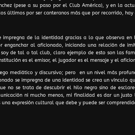
nchez (pese a su paso por el Club América), y en la act
s últimos por ser canteranos más que por recorrido, hay 
 impregna de la identidad gracias a lo que observa en
r enganchar al aficionado, iniciando una relación de imit
 soy de tal o tal club, claro ejemplo de esto son las fa
stitución es el emisor, el jugador es el mensaje y el aficio
ego mediático y discursivo; pero en un nivel más profund
ionado se impregna de una identidad se crea un vínculo q
ue no se trata de descubrir el hilo negro sino de esclare
unicación ni mucho menos, mi finalidad es dar un justo
es una expresión cultural que debe y puede ser comprendid