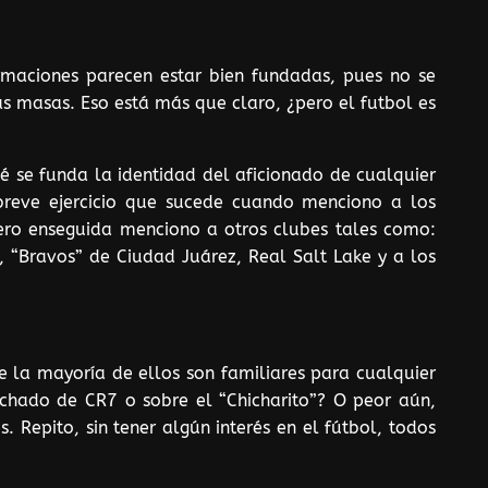
irmaciones parecen estar bien fundadas, pues no se
s masas. Eso está más que claro, ¿pero el futbol es
é se funda la identidad del aficionado de cualquier
 breve ejercicio que sucede cuando menciono a los
pero enseguida menciono a otros clubes tales como:
 “Bravos” de Ciudad Juárez, Real Salt Lake y a los
e la mayoría de ellos son familiares para cualquier
uchado de CR7 o sobre el “Chicharito”? O peor aún,
 Repito, sin tener algún interés en el fútbol, todos