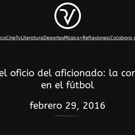
ica
Cine
Tv
Literatura
Deportes
Música
+Reflexiones
¡Colabora 
el oficio del aficionado: la co
en el fútbol
febrero 29, 2016