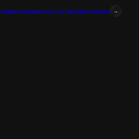
l pasado prehispánico en la identidad nacional
→