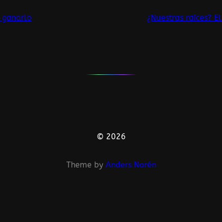
a ganarlo
¿Nuestras raíces? E
© 2026
Theme by
Anders Norén