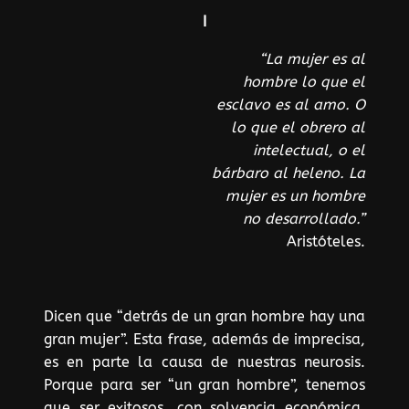
I
“La mujer es al
hombre lo que el
esclavo es al amo.
O
lo que el obrero al
intelectual, o el
bárbaro al heleno. La
mujer es un hombre
no desarrollado.”
Aristóteles.
Dicen que “detrás de un gran hombre hay una
gran mujer”. Esta frase, además de imprecisa,
es en parte la causa de nuestras neurosis.
Porque para ser “un gran hombre”, tenemos
que ser exitosos, con solvencia económica,