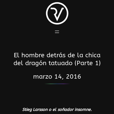
Saltar
al
contenido
El hombre detrás de la chica
del dragón tatuado (Parte 1)
marzo 14, 2016
Stieg Larsson o el soñador insomne.