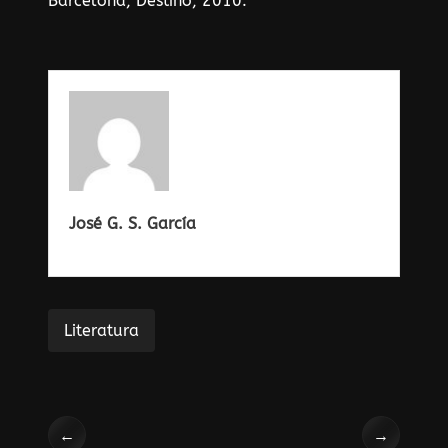
Barcelona, Destino, 2010.
José G. S. García
Literatura
←
→