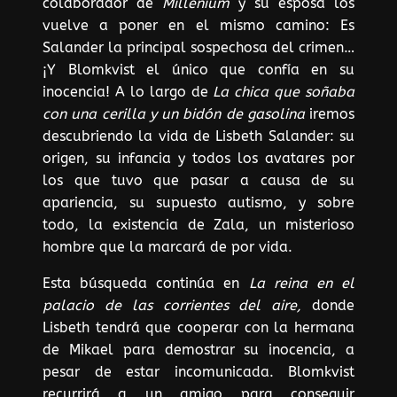
colaborador de
Millenium
y su esposa los
vuelve a poner en el mismo camino: Es
Salander la principal sospechosa del crimen…
¡Y Blomkvist el único que confía en su
inocencia! A lo largo de
La chica que soñaba
con una cerilla y un bidón de gasolina
iremos
descubriendo la vida de Lisbeth Salander: su
origen, su infancia y todos los avatares por
los que tuvo que pasar a causa de su
apariencia, su supuesto autismo, y sobre
todo, la existencia de Zala, un misterioso
hombre que la marcará de por vida.
Esta búsqueda continúa en
La reina en el
palacio de las corrientes del aire,
donde
Lisbeth tendrá que cooperar con la hermana
de Mikael para demostrar su inocencia, a
pesar de estar incomunicada. Blomkvist
recurrirá a un amigo para conseguir