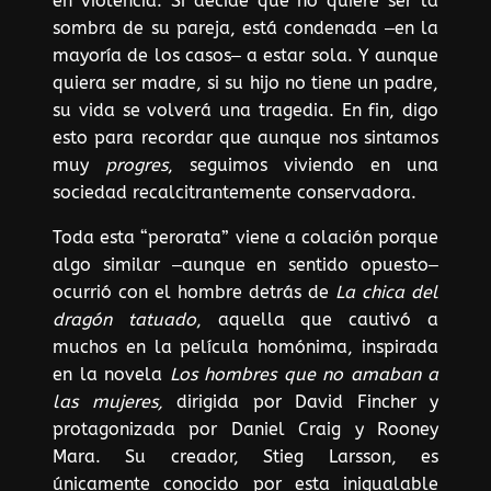
en violencia. Si decide que no quiere ser la
sombra de su pareja, está condenada ‒en la
mayoría de los casos‒ a estar sola. Y aunque
quiera ser madre, si su hijo no tiene un padre,
su vida se volverá una tragedia. En fin, digo
esto para recordar que aunque nos sintamos
muy
progres
, seguimos viviendo en una
sociedad recalcitrantemente conservadora.
Toda esta “perorata” viene a colación porque
algo similar ‒aunque en sentido opuesto‒
ocurrió con el hombre detrás de
La chica del
dragón tatuado
, aquella que cautivó a
muchos en la película homónima, inspirada
en la novela
Los hombres que no amaban a
las mujeres,
dirigida por David Fincher y
protagonizada por Daniel Craig y Rooney
Mara. Su creador, Stieg Larsson, es
únicamente conocido por esta inigualable