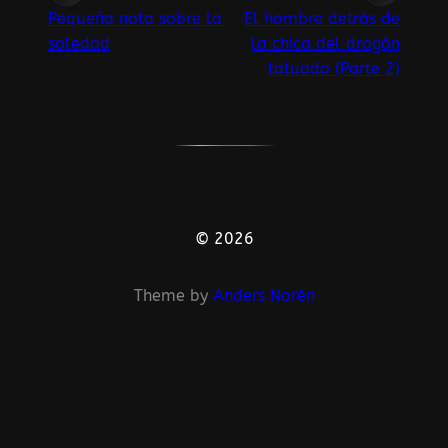
Pequeña nota sobre la
El hombre detrás de
soledad
la chica del dragón
tatuado (Parte 2)
© 2026
Theme by
Anders Norén