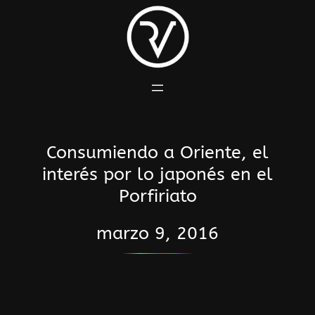
Saltar
al
contenido
Consumiendo a Oriente, el
interés por lo japonés en el
Porfiriato
marzo 9, 2016