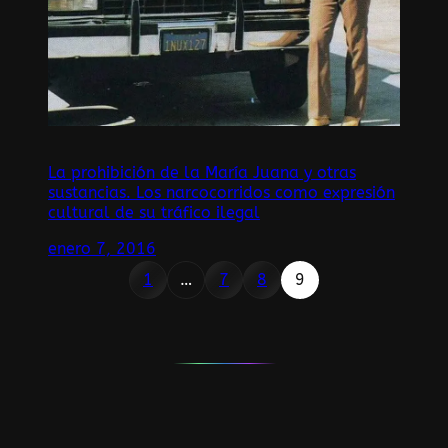
La prohibición de la María Juana y otras
sustancias. Los narcocorridos como expresión
cultural de su tráfico ilegal
enero 7, 2016
1
…
7
8
9