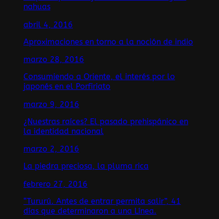
nahuas
abril 4, 2016
Aproximaciones en torno a la noción de indio
marzo 28, 2016
Consumiendo a Oriente, el interés por lo
japonés en el Porfiriato
marzo 9, 2016
¿Nuestras raíces? El pasado prehispánico en
la identidad nacional
marzo 2, 2016
La piedra preciosa, la pluma rica
febrero 27, 2016
“Tururú. Antes de entrar permita salir”, 41
días que determinaron a una Línea.