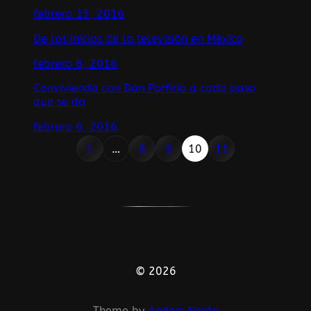
febrero 13, 2016
De los inicios de la televisión en México
febrero 8, 2016
Conviviendo con Don Porfirio a cada paso
que se da
febrero 6, 2016
1
…
8
9
10
11
© 2026
Theme by
Anders Norén