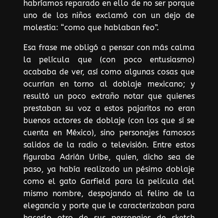
habríamos reparado en ello de no ser porque
uno de los niños exclamó con un dejo de
molestia: “como que hablaban feo”.
Esa frase me obligó a pensar con más calma
la película que (con poco entusiasmo)
acababa de ver, así como algunas cosas que
ocurrían en torno al doblaje mexicano; y
resultó un poco extraño notar que quienes
prestaban su voz a estos pajaritos no eran
buenos actores de doblaje (con los que sí se
cuenta en México), sino personajes famosos
salidos de la radio o televisión. Entre estos
figuraba Adrián Uribe, quien, dicho sea de
paso, ya había realizado un pésimo doblaje
como el gato Garfield para la película del
mismo nombre, despojando al felino de la
elegancia y porte que le caracterizaban para
hacerlo otro de sus personajes de sketch