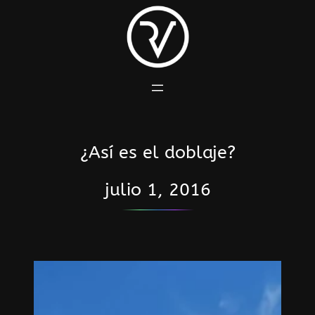
Saltar
al
contenido
¿Así es el doblaje?
julio 1, 2016