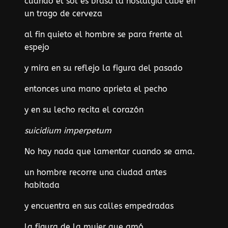
cuando el sol es brasa la nostalgia cabe en
un trago de cerveza
al fin quieto el hombre se para frente al
espejo
y mira en su reflejo la figura del pasado
entonces una mano aprieta el pecho
y en su lecho recita el corazón
suicidium imperpetum
No hay nada que lamentar cuando se ama.
un hombre recorre una ciudad antes
habitada
y encuentra en sus calles empedradas
la figura de la mujer que amó