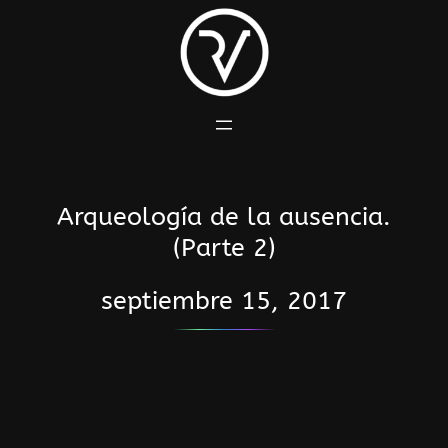
Saltar
al
contenido
Arqueología de la ausencia.
(Parte 2)
septiembre 15, 2017