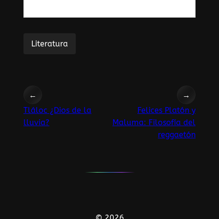
Literatura
←
→
Tláloc ¿Dios de la
Felices Platón y
lluvia?
Maluma: Filosofía del
reggaetón
© 2026