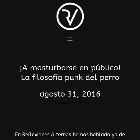
Saltar
al
contenido
¡A masturbarse en público!
La filosofía punk del perro
agosto 31, 2016
En Reflexiones Alternas hemos hablado ya de