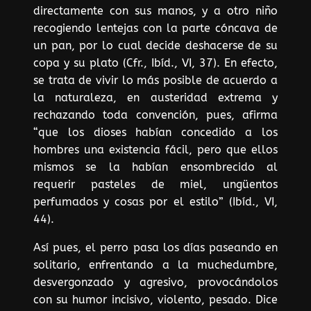
directamente con sus manos, y a otro niño
recogiendo lentejas con la parte cóncava de
un pan, por lo cual decide deshacerse de su
copa y su plato (Cfr., Ibíd., VI, 37). En efecto,
se trata de vivir lo más posible de acuerdo a
la naturaleza, en austeridad extrema y
rechazando toda convención, pues, afirma
“que los dioses habían concedido a los
hombres una existencia fácil, pero que ellos
mismos se la habían ensombrecido al
requerir pasteles de miel, ungüentos
perfumados y cosas por el estilo” (Ibíd., VI,
44).
Así pues, el perro pasa los días paseando en
solitario, enfrentando a la muchedumbre,
desvergonzado y agresivo, provocándolos
con su humor incisivo, violento, pesado. Dice