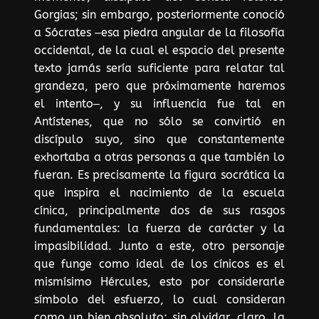
Gorgias; sin embargo, posteriormente conoció
a Sócrates ‒esa piedra angular de la filosofía
occidental, de la cual el espacio del presente
texto jamás sería suficiente para relatar tal
grandeza, pero que próximamente haremos
el intento‒, y su influencia fue tal en
Antístenes, que no sólo se convirtió en
discípulo suyo, sino que constantemente
exhortaba a otras personas a que también lo
fueran. Es precisamente la figura socrática la
que inspira el nacimiento de la escuela
cínica, principalmente dos de sus rasgos
fundamentales: la fuerza de carácter y la
impasibilidad. Junto a este, otro personaje
que funge como ideal de los cínicos es el
mismísimo Hércules, esto por considerarle
símbolo del esfuerzo, lo cual consideran
como un bien absoluto; sin olvidar, claro, la