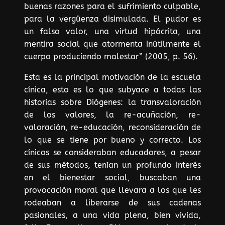
buenas razones para el sufrimiento culpable,
para la vergüenza disimulada. El pudor es
un falso valor, una virtud hipócrita, una
mentira social que atormenta inútilmente el
cuerpo produciendo malestar” (2005, p. 56).
Esta es la principal motivación de la escuela
cínica, esto es lo que subyace a todas las
historias sobre Diógenes: la transvaloración
de los valores, la re-acuñación, re-
valoración, re-educación, reconsideración de
lo que se tiene por bueno y correcto. Los
cínicos se consideraban educadores, a pesar
de sus métodos, tenían un profundo interés
en el bienestar social, buscaban una
provocación moral que llevara a los que les
rodeaban a liberarse de sus cadenas
pasionales, a una vida plena, bien vivida,