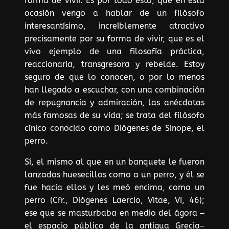
forma de vivir. Es por todo esto, que en esta
ocasión vengo a hablar de un filósofo
interesantísimo, increíblemente atractivo
precisamente por su forma de vivir, que es el
vivo ejemplo de una filosofía práctica,
reaccionaria, transgresora y rebelde. Estoy
seguro de que lo conocen, o por lo menos
han llegado a escuchar, con una combinación
de repugnancia y admiración, las anécdotas
más famosas de su vida; se trata del filósofo
cínico conocido como Diógenes de Sinope, el
perro.
Sí, el mismo al que en un banquete le fueron
lanzados huesecillos como a un perro, y él se
fue hacia ellos y les meó encima, como un
perro (Cfr., Diógenes Laercio, Vitae, VI, 46);
ese que se masturbaba en medio del ágora ‒
el espacio público de la antigua Grecia‒