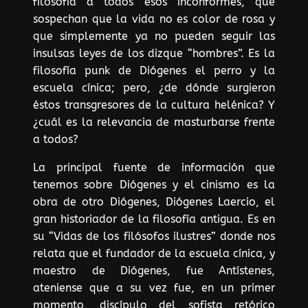
filosofía a todos esos inconformes, que
sospechan que la vida no es color de rosa y
que simplemente ya no pueden seguir las
insulsas leyes de los dizque “hombres”. Es la
filosofía punk de Diógenes el perro y la
escuela cínica; pero, ¿de dónde surgieron
éstos transgresores de la cultura helénica? Y
¿cuál es la relevancia de masturbarse frente
a todos?
La principal fuente de información que
tenemos sobre Diógenes y el cinismo es la
obra de otro Diógenes, Diógenes Laercio, el
gran historiador de la filosofía antigua. Es en
su “Vidas de los filósofos ilustres” donde nos
relata que el fundador de la escuela cínica, y
maestro de Diógenes, fue Antístenes,
ateniense que a su vez fue, en un primer
momento, discípulo del sofista retórico