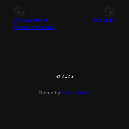
←
→
¿Es necesario el
Soliloquio
estudio metafísico?
© 2026
Theme by
Anders Norén