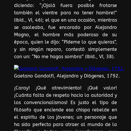
diciendo: “¡Ojalá fuera posible frotarse
también el vientre para no tener hambre!”
(Ibíd., VI, 46); el que en una ocasión, mientras
se asoleaba, fue encarado por Alejandro
Magno, el hombre más poderoso de su
época, quien le dijo: “Pídeme lo que quieras”,
y sin ningún reparo, contestó simplemente
con un: “No me hagas sombra” (Ibíd., VI, 38).
Gaetano Gandolfi, Alejandro y Diógenes, 1792.
¡Caray! ¡Qué atrevimiento! ¡Qué valor!
¡Cuánta falta de respeto hacia la autoridad y
los convencionalismos! Es justo el tipo de
filósofo que enciende esa chispa rebelde en
el espíritu de los jóvenes; un personaje que
ha sido perfecto para atraer al mundo de la