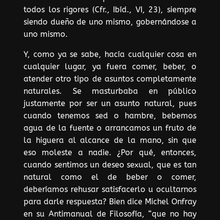
todos los rigores (Cfr., Ibíd., VI, 23), siempre
siendo dueño de uno mismo, gobernándose a
uno mismo.
Y, como ya se sabe, hacía cualquier cosa en
cualquier lugar, ya fuera comer, beber, o
atender otro tipo de asuntos completamente
naturales. Se masturbaba en público
justamente por ser un asunto natural, pues
cuando tenemos sed o hambre, bebemos
agua de la fuente o arrancamos un fruto de
la higuera al alcance de la mano, sin que
eso moleste a nadie. ¿Por qué, entonces,
cuando sentimos un deseo sexual, que es tan
natural como el de beber o comer,
deberíamos rehusar satisfacerlo u ocultarnos
para darle respuesta? Bien dice Michel Onfray
en su Antimanual de Filosofía, “que no hay