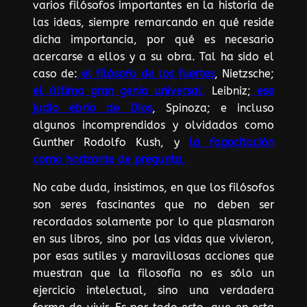
varios filósofos importantes en la historia de
las ideas, siempre remarcando en qué reside
dicha importancia, por qué es necesario
acercarse a ellos y a su obra. Tal ha sido el
caso de:
el filósofo de los fuertes
, Nietzsche;
el último gran genio universal
,
Leibniz;
ese
judío ebrio de Dios
, Spinoza; e incluso
algunos incomprendidos y olvidados como
Gunther Rodolfo Kush, y
la fagocitación
como horizonte de pregunta
.
No cabe duda, insistimos, en que los filósofos
son seres fascinantes que no deben ser
recordados solamente por lo que plasmaron
en sus libros, sino por las vidas que vivieron,
por esas sutiles y maravillosas acciones que
muestran que la filosofía no es sólo un
ejercicio intelectual, sino una verdadera