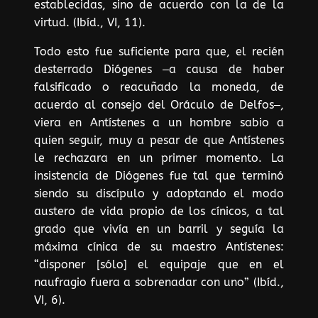
establecidas, sino de acuerdo con la de la
virtud. (Ibíd., VI, 11).
Todo esto fue suficiente para que, el recién
desterrado Diógenes ‒a causa de haber
falsificado o reacuñado la moneda, de
acuerdo al consejo del Oráculo de Delfos‒,
viera en Antístenes a un hombre sabio a
quien seguir, muy a pesar de que Antístenes
le rechazara en un primer momento. La
insistencia de Diógenes fue tal que terminó
siendo su discípulo y adoptando el modo
austero de vida propio de los cínicos, a tal
grado que vivía en un barril y seguía la
máxima cínica de su maestro Antístenes:
“disponer [sólo] el equipaje que en el
naufragio fuera a sobrenadar con uno” (Ibíd.,
VI, 6).