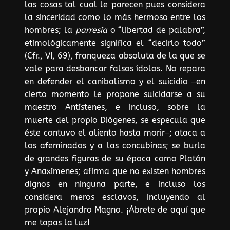
las cosas tal cual le parecen pues considera
la sinceridad como lo más hermoso entre los
hombres; la
parresía
o “libertad de palabra”,
etimológicamente significa el “decirlo todo”
(Cfr., VI, 69), franqueza absoluta de la que se
vale para desbancar falsos ídolos. No repara
en defender el canibalismo y el suicidio ‒en
cierto momento le propone suicidarse a su
maestro Antístenes, e incluso, sobre la
muerte del propio Diógenes, se especula que
éste contuvo el aliento hasta morir‒; ataca a
los afeminados y a las concubinas; se burla
de grandes figuras de su época como Platón
y Anaxímenes; afirma que no existen hombres
dignos en ninguna parte, e incluso los
considera meros esclavos, incluyendo al
propio Alejandro Magno. ¡Ábrete de aquí que
me tapas la luz!