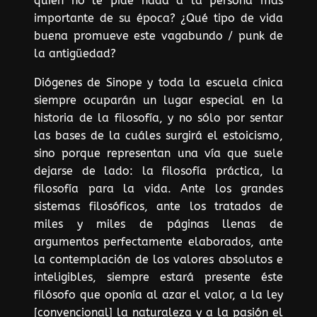
quien no le pide nada a la persona más
importante de su época? ¿Qué tipo de vida
buena promueve este vagabundo / punk de
la antigüedad?
Diógenes de Sinope y toda la escuela cínica
siempre ocuparán un lugar especial en la
historia de la filosofía, y no sólo por sentar
las bases de la cuáles surgirá el estoicismo,
sino porque representan una vía que suele
dejarse de lado: la filosofía práctica, la
filosofía para la vida. Ante los grandes
sistemas filosóficos, ante los tratados de
miles y miles de páginas llenas de
argumentos perfectamente elaborados, ante
la contemplación de los valores absolutos e
inteligibles, siempre estará presente éste
filósofo que oponía al azar el valor, a la ley
[convencional] la naturaleza y a la pasión el