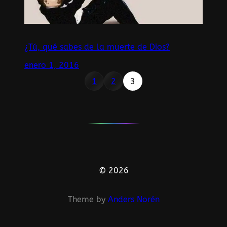
¿Tú, qué sabes de la muerte de Dios?
enero 1, 2016
1
2
3
© 2026
Theme by
Anders Norén