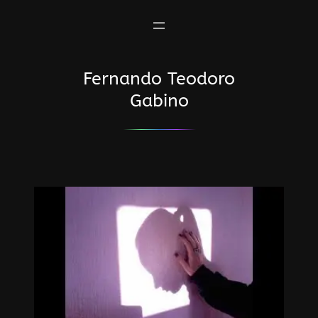
Saltar
al
contenido
Fernando Teodoro
Gabino