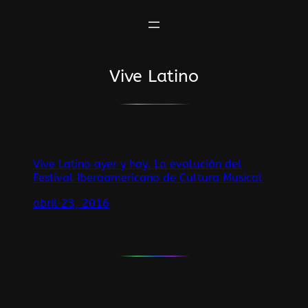
Saltar
al
contenido
Vive Latino
Vive Latino ayer y hoy. La evolución del
Festival Iberoamericano de Cultura Musical
abril 23, 2016