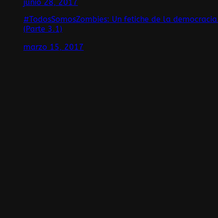
junio 28, 2017
#TodosSomosZombies: Un fetiche de la democracia
(Parte 3.1)
marzo 15, 2017