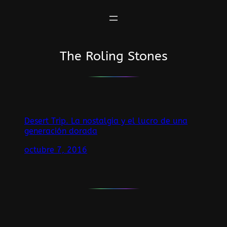
Saltar
al
contenido
The Roling Stones
Desert Trip. La nostalgia y el lucro de una
generación dorada
octubre 7, 2016