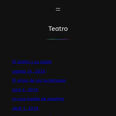
Saltar
al
contenido
Teatro
El teatro y su lastre
agosto 24, 2016
El amor de las luciérnagas
julio 6, 2016
Lo que queda de nosotros
abril 1, 2016