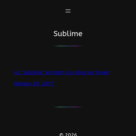
Saltar
al
contenido
Sublime
Lo “sublime” en Kant y la obra de Turner
febrero 20, 2017
© 2026