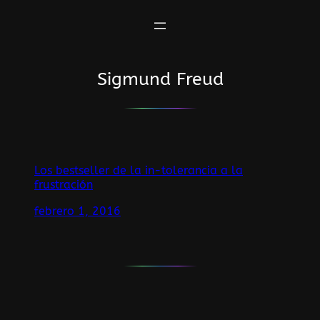
Saltar
al
contenido
Sigmund Freud
Los bestseller de la in-tolerancia a la
frustración
febrero 1, 2016