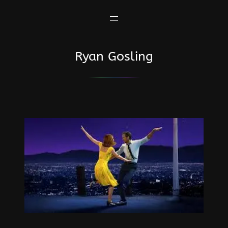
Saltar
al
contenido
Ryan Gosling