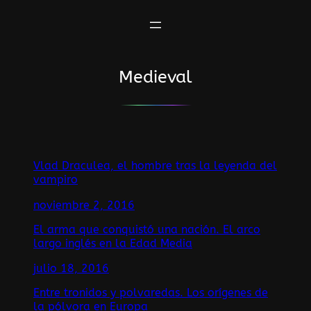
Saltar
al
contenido
Medieval
Vlad Draculea, el hombre tras la leyenda del
vampiro
noviembre 2, 2016
El arma que conquistó una nación. El arco
largo inglés en la Edad Media
julio 18, 2016
Entre tronidos y polvaredas. Los orígenes de
la pólvora en Europa