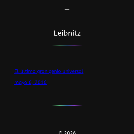
Saltar
al
contenido
Leibnitz
El último gran genio universal
mayo 6, 2016
© 2026