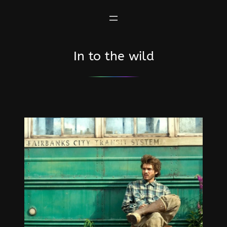
Saltar
al
contenido
In to the wild