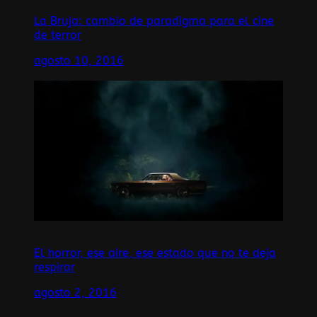
La Bruja: cambio de paradigma para el cine
de terror
agosto 10, 2016
El horror, ese aire, ese estado que no te deja
respirar
agosto 2, 2016