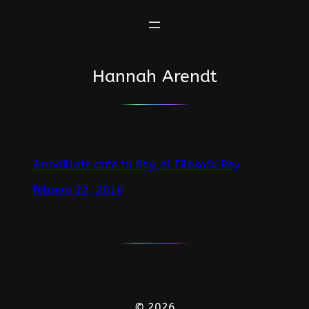
Saltar
al
contenido
Hannah Arendt
Arrodíllate ante tu Rey, el Filósofo Rey
febrero 22, 2016
© 2026