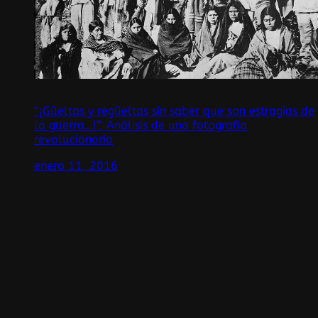
“¡Güeltas y regüeltas sin saber que son estragias de
la guerra…!”. Análisis de una fotografía
revolucionaria
enero 11, 2016