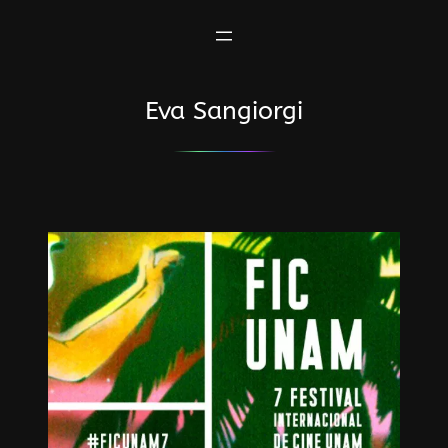
Saltar
al
contenido
Eva Sangiorgi