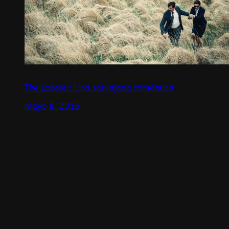
The Lobster: Una salvajada romántica
mayo 8, 2016