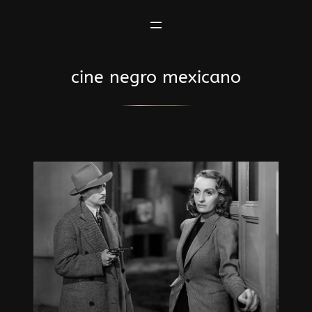
Saltar
al
contenido
cine negro mexicano